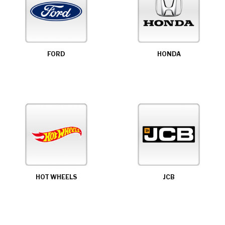
FORD
HONDA
HOT WHEELS
JCB