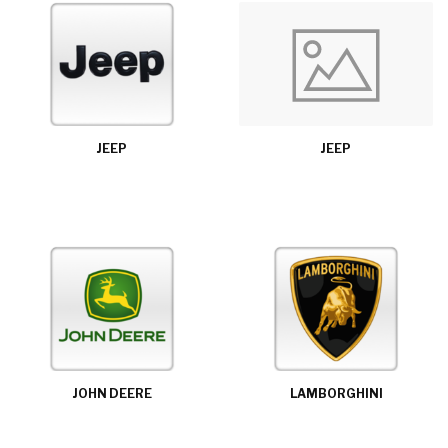
JEEP
JEEP
JOHN DEERE
LAMBORGHINI