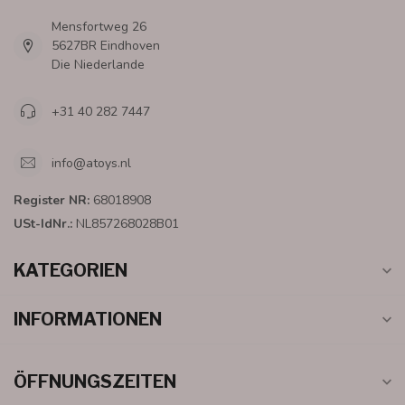
Mensfortweg 26
5627BR Eindhoven
Die Niederlande
+31 40 282 7447
info@atoys.nl
Register NR:
68018908
USt-IdNr.:
NL857268028B01
KATEGORIEN
INFORMATIONEN
ÖFFNUNGSZEITEN