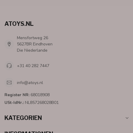
ATOYS.NL
Mensfortweg 26
5627BR Eindhoven
Die Niederlande
+31 40 282 7447
info@atoys.nl
Register NR:
68018908
USt-IdNr.:
NL857268028B01
KATEGORIEN