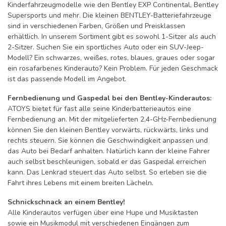
Kinderfahrzeugmodelle wie den Bentley EXP Continental, Bentley
Supersports und mehr. Die kleinen BENTLEY-Batteriefahrzeuge
sind in verschiedenen Farben, Größen und Preisklassen
erhältlich. In unserem Sortiment gibt es sowohl 1-Sitzer als auch
2-Sitzer. Suchen Sie ein sportliches Auto oder ein SUV-Jeep-
Modell? Ein schwarzes, weißes, rotes, blaues, graues oder sogar
ein rosafarbenes Kinderauto? Kein Problem. Für jeden Geschmack
ist das passende Modell im Angebot.
Fernbedienung und Gaspedal bei den Bentley-Kinderautos:
ATOYS bietet für fast alle seine Kinderbatterieautos eine
Fernbedienung an. Mit der mitgelieferten 2,4-GHz-Fernbedienung
können Sie den kleinen Bentley vorwärts, rückwärts, links und
rechts steuern. Sie können die Geschwindigkeit anpassen und
das Auto bei Bedarf anhalten. Natürlich kann der kleine Fahrer
auch selbst beschleunigen, sobald er das Gaspedal erreichen
kann. Das Lenkrad steuert das Auto selbst. So erleben sie die
Fahrt ihres Lebens mit einem breiten Lächeln.
Schnickschnack an einem Bentley!
Alle Kinderautos verfügen über eine Hupe und Musiktasten
sowie ein Musikmodul mit verschiedenen Eingängen zum