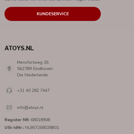
KUNDESERVICE
ATOYS.NL
Mensfortweg 26
5627BR Eindhoven
Die Niederlande
+31 40 282 7447
info@atoys.nl
Register NR:
68018908
USt-IdNr.:
NL857268028B01