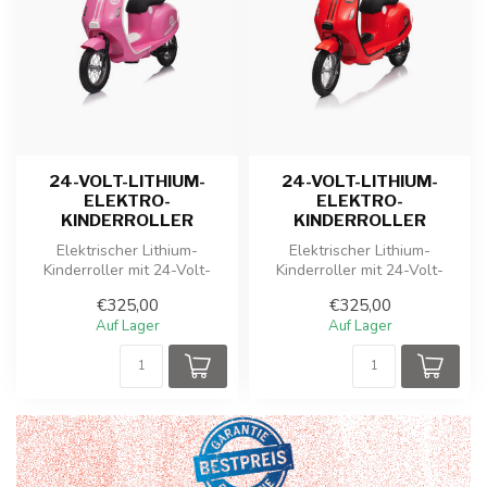
24-VOLT-LITHIUM-
24-VOLT-LITHIUM-
ELEKTRO-
ELEKTRO-
KINDERROLLER
KINDERROLLER
Elektrischer Lithium-
Elektrischer Lithium-
Kinderroller mit 24-Volt-
Kinderroller mit 24-Volt-
Akku und 350-Watt-Antrieb.
Akku und 350-Watt-Antrieb.
€325,00
€325,00
Auf Lager
Auf Lager