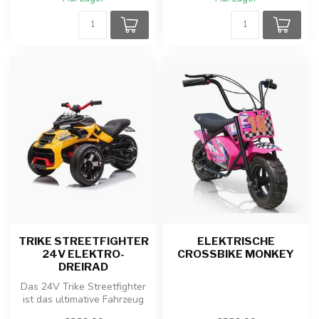
TRIKE STREETFIGHTER
ELEKTRISCHE
24V ELEKTRO-
CROSSBIKE MONKEY
DREIRAD
Das 24V Trike Streetfighter
ist das ultimative Fahrzeug
für kleine Abenteurer, d...