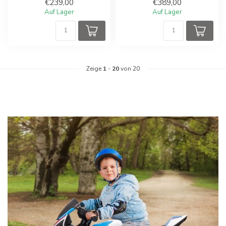
€239,00
€389,00
Auf Lager
Auf Lager
Zeige
1
-
20
von 20