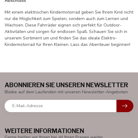
Abschluss
Mit einem elektrischen Kindermotorrad geben Sie Ihrem Kind nicht
nur die Möglichkeit zum Spielen, sondern auch zum Lernen und
Wachsen. Diese Fahrräder eignen sich perfekt für Outdoor-
Aktivitäten und sorgen für endlosen Spaß. Schauen Sie sich in
unserem Sortiment um und finden Sie das ideale Elektro-
Kindermotorrad für Ihren Kleinen. Lass das Abenteuer beginnen!
ABONNIEREN SIE UNSEREN NEWSLETTER
Bleibe auf dem Laufenden mit unseren Newsletter-Angeboten
WEITERE INFORMATIONEN
Gerne helfen wir Ihnen bei all Ihren Fragen weiter.