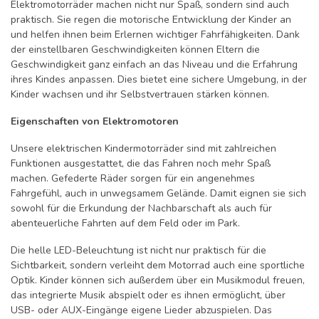
Elektromotorräder machen nicht nur Spaß, sondern sind auch
praktisch. Sie regen die motorische Entwicklung der Kinder an
und helfen ihnen beim Erlernen wichtiger Fahrfähigkeiten. Dank
der einstellbaren Geschwindigkeiten können Eltern die
Geschwindigkeit ganz einfach an das Niveau und die Erfahrung
ihres Kindes anpassen. Dies bietet eine sichere Umgebung, in der
Kinder wachsen und ihr Selbstvertrauen stärken können.
Eigenschaften von Elektromotoren
Unsere elektrischen Kindermotorräder sind mit zahlreichen
Funktionen ausgestattet, die das Fahren noch mehr Spaß
machen. Gefederte Räder sorgen für ein angenehmes
Fahrgefühl, auch in unwegsamem Gelände. Damit eignen sie sich
sowohl für die Erkundung der Nachbarschaft als auch für
abenteuerliche Fahrten auf dem Feld oder im Park.
Die helle LED-Beleuchtung ist nicht nur praktisch für die
Sichtbarkeit, sondern verleiht dem Motorrad auch eine sportliche
Optik. Kinder können sich außerdem über ein Musikmodul freuen,
das integrierte Musik abspielt oder es ihnen ermöglicht, über
USB- oder AUX-Eingänge eigene Lieder abzuspielen. Das