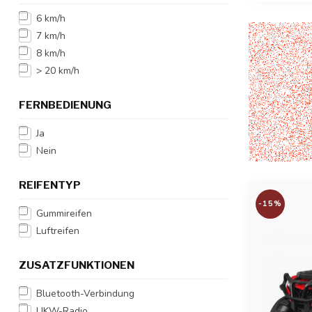
6 km/h
7 km/h
8 km/h
> 20 km/h
FERNBEDIENUNG
Ja
Nein
REIFENTYP
-15%
Gummireifen
Luftreifen
ZUSATZFUNKTIONEN
Bluetooth-Verbindung
UKW-Radio