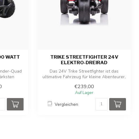
00 WATT
TRIKE STREETFIGHTER 24V
ELEKTRO-DREIRAD
Kinder-Quad
Das 24V Trike Streetfighter ist das
tärksten
ultimative Fahrzeug für kleine Abenteurer,
d...
0
€239,00
Auf Lager
Vergleichen