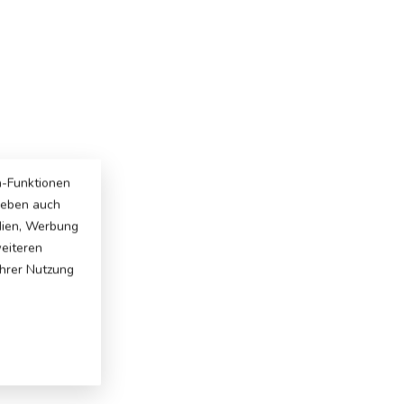
a-Funktionen
 geben auch
dien, Werbung
weiteren
Ihrer Nutzung
: