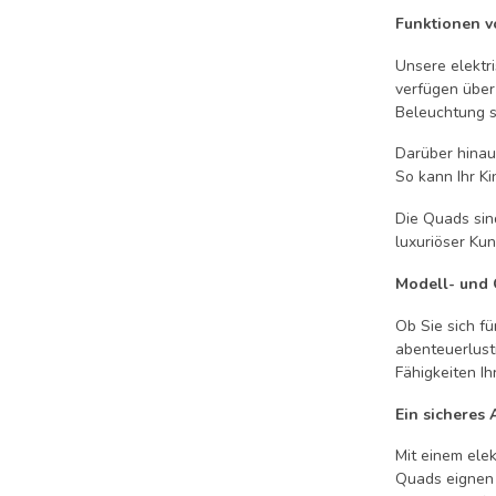
Funktionen v
Unsere elektr
verfügen über
Beleuchtung s
Darüber hinau
So kann Ihr Ki
Die Quads sin
luxuriöser Kun
Modell- und
Ob Sie sich fü
abenteuerlust
Fähigkeiten I
Ein sicheres
Mit einem ele
Quads eignen 