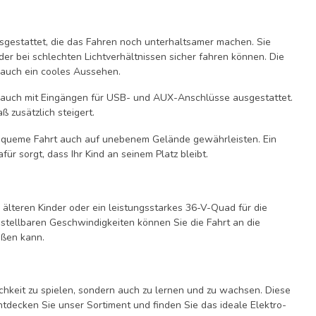
usgestattet, die das Fahren noch unterhaltsamer machen. Sie
r bei schlechten Lichtverhältnissen sicher fahren können. Die
d auch ein cooles Aussehen.
er auch mit Eingängen für USB- und AUX-Anschlüsse ausgestattet.
 zusätzlich steigert.
bequeme Fahrt auch auf unebenem Gelände gewährleisten. Ein
für sorgt, dass Ihr Kind an seinem Platz bleibt.
s älteren Kinder oder ein leistungsstarkes 36-V-Quad für die
nstellbaren Geschwindigkeiten können Sie die Fahrt an die
eßen kann.
ichkeit zu spielen, sondern auch zu lernen und zu wachsen. Diese
tdecken Sie unser Sortiment und finden Sie das ideale Elektro-