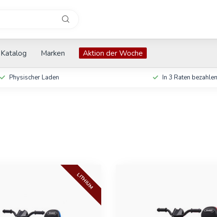
Katalog
Marken
Aktion der Woche
Physischer Laden
In 3 Raten bezahle
LITHIUM