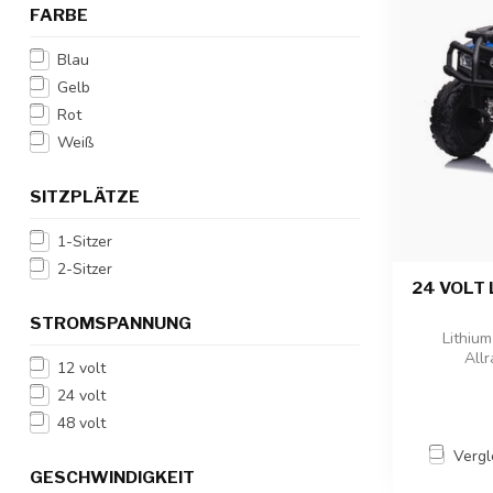
FARBE
Blau
Gelb
Rot
Weiß
SITZPLÄTZE
1-Sitzer
2-Sitzer
24 VOLT 
STROMSPANNUNG
Lithium
Allr
12 volt
24 volt
48 volt
Vergl
GESCHWINDIGKEIT