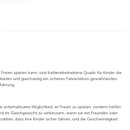
Freien spielen kann, sind batteriebetriebene Quads für Kinder die
bieten und gleichzeitig ein sicheres Fahrerlebnis gewährleisten.
rfahrung.
ne unterhaltsame Möglichkeit, im Freien zu spielen, sondern helfen
und ihr Gleichgewicht zu verbessern, wenn sie mit Freunden oder
tellen, dass ihre Kinder sicher fahren, und die Geschwindigkeit