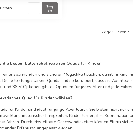
eichen
Zeige
1
-
7
von 7
e die besten batteriebetriebenen Quads für Kinder
 einer spannenden und sicheren Möglichkeit suchen, damit Ihr Kind im 
 Diese leistungsstarken Quads sind so konzipiert, dass sie Abenteuer 
V- und 36-V-Optionen gibt es Optionen für jedes Alter und jede Fahre
ektrisches Quad für Kinder wählen?
ads für Kinder sind ideal für junge Abenteurer. Sie bieten nicht nur ei
ntwicklung motorischer Fähigkeiten. Kinder lernen, ihre Koordination 
rumfahren. Durch einstellbare Geschwindigkeiten können Eltern sichers
ehmender Erfahrung angepasst werden.