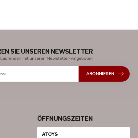
EN SIE UNSEREN NEWSLETTER
 Laufenden mit unseren Newsletter-Angeboten
ABONNIEREN
ÖFFNUNGSZEITEN
ATOYS