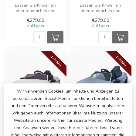
Lassen Sie Kinder ein
Lassen Sie Kinder ein
abenteuerliches und
abenteuerliches und
realistisches Fahrerlebnis
realistisches Fahrerlebnis
€279,00
€279,00
mit diesem ...
mit diesem ...
Auf Lager
Auf Lager
LITHIUM
LITHIUM
Wir verwenden Cookies, um Inhalte und Anzeigen zu
personalisieren, Social-Media-Funktionen bereitzustellen
und den Datenverkehr auf unserer Website zu analysieren.
Wir geben auch Informationen über Ihre Nutzung unserer
Website an unsere Partner für soziale Medien, Werbung
und Analysen weiter. Diese Partner führen diese Daten
BMW M5, LITHIUM24
BMW M5, LITHIUM24
möglicherweise mit weiteren Informationen zusammen, die
VOLT KINDERAUTO
VOLT KINDERAUTO