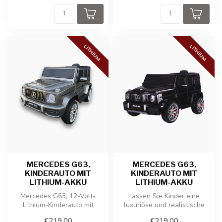
LITHIUM
LITHIUM
MERCEDES G63,
MERCEDES G63,
KINDERAUTO MIT
KINDERAUTO MIT
LITHIUM-AKKU
LITHIUM-AKKU
Mercedes G63, 12-Volt-
Lassen Sie Kinder eine
Lithium-Kinderauto mit
luxuriöse und realistische
Batterie, Gummireifen,
Fahrerfahrung mit diesem
€219,00
€219,00