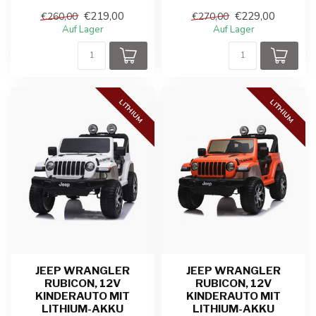
Fahrerfahrung mit dieser
Fahrerfahrung mit dieser
€219,00
€229,00
€260,00
€270,00
offiz...
offiz...
Auf Lager
Auf Lager
LITHIUM
LITHIUM
JEEP WRANGLER
JEEP WRANGLER
RUBICON, 12V
RUBICON, 12V
KINDERAUTO MIT
KINDERAUTO MIT
LITHIUM-AKKU
LITHIUM-AKKU