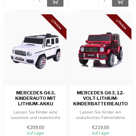
LITHIUM
LITHIUM
MERCEDES G63,
MERCEDES G63, 12-
KINDERAUTO MIT
VOLT-LITHIUM-
LITHIUM-AKKU
KINDERBATTERIEAUTO
Lassen Sie Kinder eine
Lassen Sie Kinder ein
luxuriöse und realistische
realistisches Fahrerlebnis
Fahrerfahrung mit diesem
mit diesem robusten und
€209,00
€219,00
offiz...
luxuriö...
Auf Lager
Auf Lager