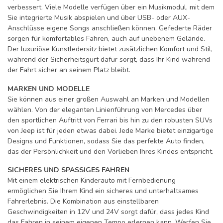
verbessert. Viele Modelle verfügen über ein Musikmodul, mit dem
Sie integrierte Musik abspielen und über USB- oder AUX-
Anschlüsse eigene Songs anschließen können. Gefederte Räder
sorgen für komfortables Fahren, auch auf unebenem Gelände.
Der luxuriöse Kunstledersitz bietet zusätzlichen Komfort und Stil,
während der Sicherheitsgurt dafür sorgt, dass Ihr Kind während
der Fahrt sicher an seinem Platz bleibt.
MARKEN UND MODELLE
Sie können aus einer großen Auswahl an Marken und Modellen
wählen. Von der eleganten Linienführung von Mercedes über
den sportlichen Auftritt von Ferrari bis hin zu den robusten SUVs
von Jeep ist für jeden etwas dabei. Jede Marke bietet einzigartige
Designs und Funktionen, sodass Sie das perfekte Auto finden,
das der Persönlichkeit und den Vorlieben Ihres Kindes entspricht.
SICHERES UND SPASSIGES FAHREN
Mit einem elektrischen Kinderauto mit Fernbedienung
ermöglichen Sie Ihrem Kind ein sicheres und unterhaltsames
Fahrerlebnis. Die Kombination aus einstellbaren
Geschwindigkeiten in 12V und 24V sorgt dafür, dass jedes Kind
das Fahren in seinem eigenen Tempo erlernen kann. Werfen Sie