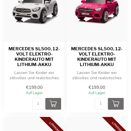
MERCEDES SL500, 12-
MERCEDES SL500, 12-
VOLT ELEKTRO-
VOLT ELEKTRO-
KINDERAUTO MIT
KINDERAUTO MIT
LITHIUM-AKKU
LITHIUM-AKKU
Lassen Sie Kinder ein
Lassen Sie Kinder ein
stilvolles und realistisches
stilvolles und realistisches
Fahrerlebnis mit dieser
Fahrerlebnis mit dieser
€199,00
€199,00
offiz...
offiz...
Auf Lager
Auf Lager
LITHIUM
LITHIUM