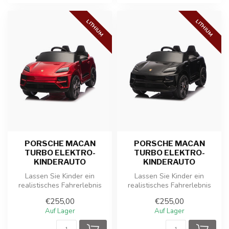
LITHIUM
LITHIUM
PORSCHE MACAN
PORSCHE MACAN
TURBO ELEKTRO-
TURBO ELEKTRO-
KINDERAUTO
KINDERAUTO
Lassen Sie Kinder ein
Lassen Sie Kinder ein
realistisches Fahrerlebnis
realistisches Fahrerlebnis
mit diesem offiziell
mit diesem offiziell
€255,00
€255,00
lizenziert...
lizenziert...
Auf Lager
Auf Lager