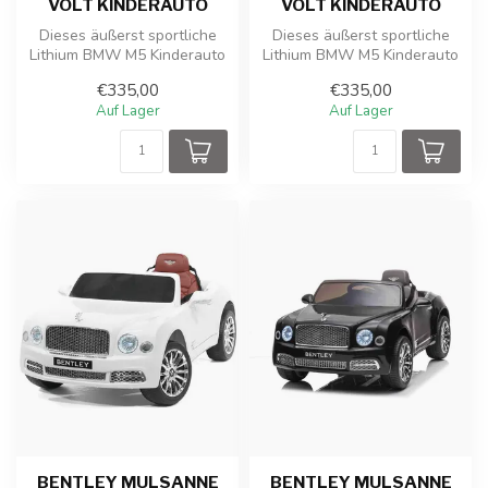
VOLT KINDERAUTO
VOLT KINDERAUTO
Dieses äußerst sportliche
Dieses äußerst sportliche
Lithium BMW M5 Kinderauto
Lithium BMW M5 Kinderauto
wird in Lizenz von BMW
wird in Lizenz von BMW
€335,00
€335,00
herge...
herge...
Auf Lager
Auf Lager
BENTLEY MULSANNE
BENTLEY MULSANNE