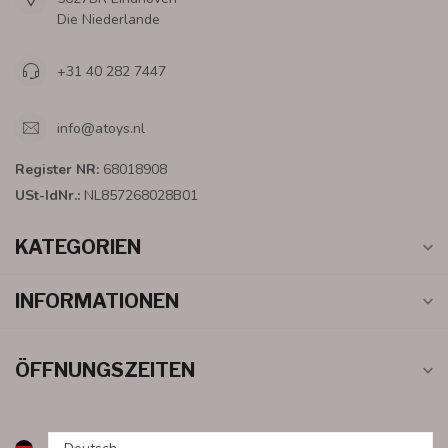
Die Niederlande
+31 40 282 7447
info@atoys.nl
Register NR:
68018908
USt-IdNr.:
NL857268028B01
KATEGORIEN
INFORMATIONEN
ÖFFNUNGSZEITEN