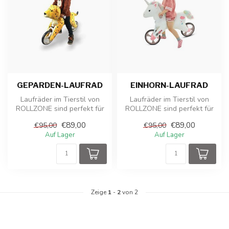
GEPARDEN-LAUFRAD
EINHORN-LAUFRAD
Laufräder im Tierstil von
Laufräder im Tierstil von
ROLLZONE sind perfekt für
ROLLZONE sind perfekt für
die dynamische Entwicklung
die dynamische Entwicklung
€89,00
€89,00
€95,00
€95,00
I...
I...
Auf Lager
Auf Lager
Zeige
1
-
2
von 2