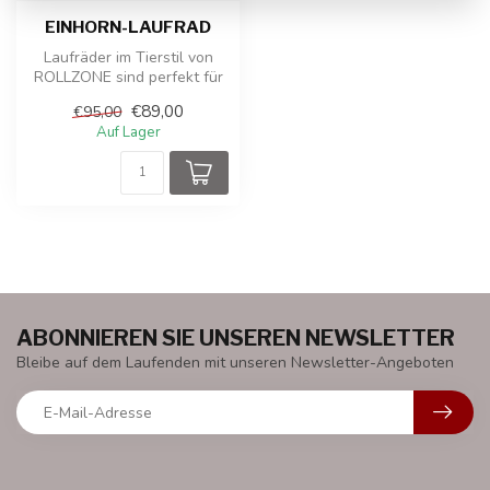
EINHORN-LAUFRAD
Laufräder im Tierstil von
ROLLZONE sind perfekt für
die dynamische Entwicklung
€89,00
€95,00
I...
Auf Lager
ABONNIEREN SIE UNSEREN NEWSLETTER
Bleibe auf dem Laufenden mit unseren Newsletter-Angeboten