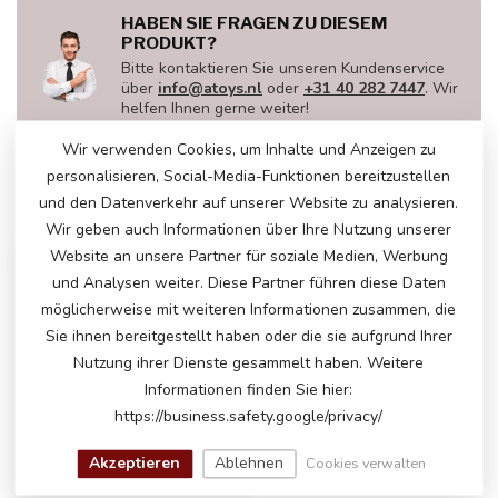
HABEN SIE FRAGEN ZU DIESEM
PRODUKT?
Bitte kontaktieren Sie unseren Kundenservice
über
info@atoys.nl
oder
+31 40 282 7447
. Wir
helfen Ihnen gerne weiter!
Wir verwenden Cookies, um Inhalte und Anzeigen zu
personalisieren, Social-Media-Funktionen bereitzustellen
und den Datenverkehr auf unserer Website zu analysieren.
ZULETZT ANGESEHEN
Wir geben auch Informationen über Ihre Nutzung unserer
Website an unsere Partner für soziale Medien, Werbung
-6%
und Analysen weiter. Diese Partner führen diese Daten
möglicherweise mit weiteren Informationen zusammen, die
Sie ihnen bereitgestellt haben oder die sie aufgrund Ihrer
Nutzung ihrer Dienste gesammelt haben. Weitere
Informationen finden Sie hier:
https://business.safety.google/privacy/
Akzeptieren
Ablehnen
Cookies verwalten