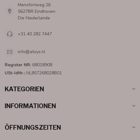
Mensfortweg 26
5627BR Eindhoven
Die Niederlande
+31 40 282 7447
info@atoys.nl
Register NR:
68018908
USt-IdNr.:
NL857268028B01
KATEGORIEN
INFORMATIONEN
ÖFFNUNGSZEITEN