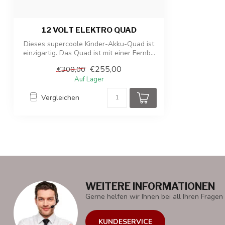
12 VOLT ELEKTRO QUAD
Dieses supercoole Kinder-Akku-Quad ist
einzigartig. Das Quad ist mit einer Fernb...
€255,00
€300,00
Auf Lager
Vergleichen
WEITERE INFORMATIONEN
Gerne helfen wir Ihnen bei all Ihren Fragen 
KUNDESERVICE