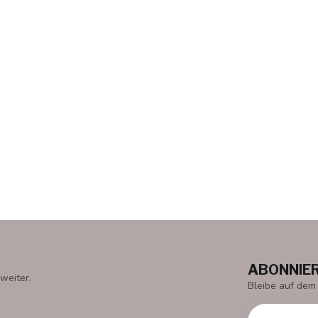
ABONNIER
weiter.
Bleibe auf dem