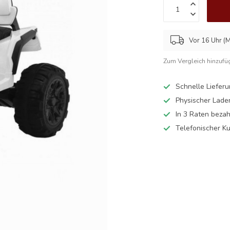
Vor 16 Uhr (M
Zum Vergleich hinzufü
Schnelle Liefer
Physischer Lade
In 3 Raten beza
Telefonischer K