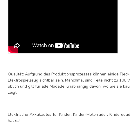
Qualität: Aufgrund des Produktionsprozesses können einige Flec
Elektrospielzeug sichtbar sein. Manchmal sind Teile nicht zu 100 
üblich und gilt für alle Modelle, unabhängig davon, wo Sie sie ka
zeigt.
Elektrische Akkukautos für Kinder, Kinder-Motorräder, Kinderqu
hat es!