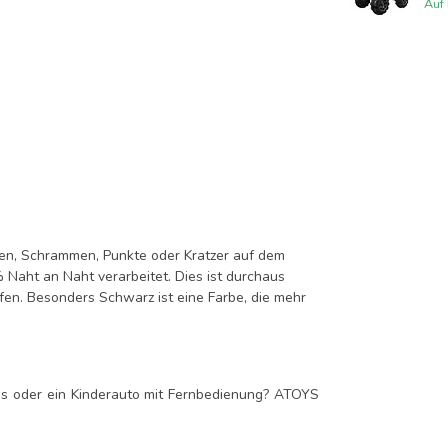
Auf
ken, Schrammen, Punkte oder Kratzer auf dem
% Naht an Naht verarbeitet. Dies ist durchaus
ufen. Besonders Schwarz ist eine Farbe, die mehr
ads oder ein Kinderauto mit Fernbedienung? ATOYS