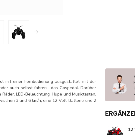
st mit einer Fernbedienung ausgestattet, mit der
der auch selbst fahren... das Gaspedal. Darüber
te Räder, LED-Beleuchtung, Hupe und Musiktasten,
schen 3 und 6 km/h, eine 12-Volt-Batterie und 2
ERGÄNZE
12 