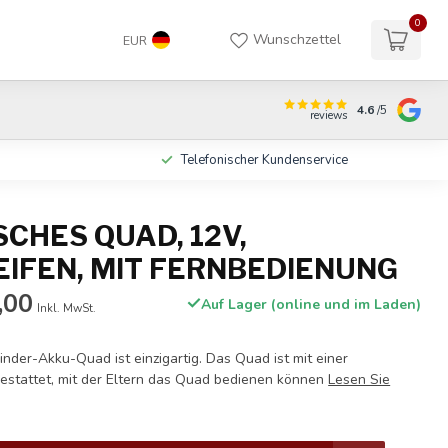
0
Wunschzettel
EUR
4.6
/5
reviews
n
Telefonischer Kundenservice
SCHES QUAD, 12V,
IFEN, MIT FERNBEDIENUNG
,00
Auf Lager (online und im Laden)
Inkl. MwSt.
nder-Akku-Quad ist einzigartig. Das Quad ist mit einer
estattet, mit der Eltern das Quad bedienen können
Lesen Sie