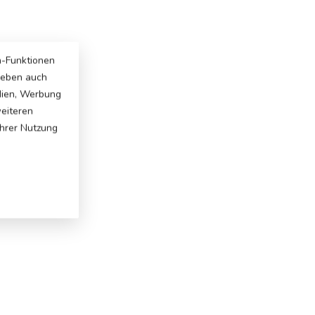
a-Funktionen
 geben auch
dien, Werbung
weiteren
Ihrer Nutzung
: