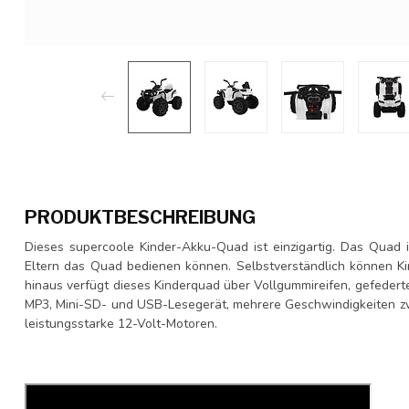
PRODUKTBESCHREIBUNG
Dieses supercoole Kinder-Akku-Quad ist einzigartig. Das Quad i
Eltern das Quad bedienen können. Selbstverständlich können Kin
hinaus verfügt dieses Kinderquad über Vollgummireifen, gefeder
MP3, Mini-SD- und USB-Lesegerät, mehrere Geschwindigkeiten zwi
leistungsstarke 12-Volt-Motoren.