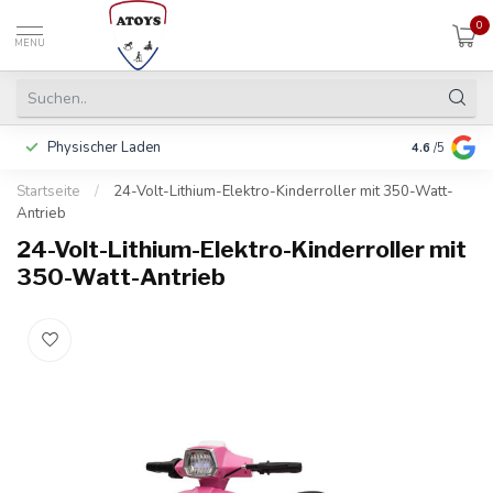
0
MENU
Physischer Laden
In 3 Raten 
4.6
/5
Startseite
/
24-Volt-Lithium-Elektro-Kinderroller mit 350-Watt-
Antrieb
24-Volt-Lithium-Elektro-Kinderroller mit
350-Watt-Antrieb