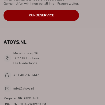
Gerne helfen wir Ihnen bei all Ihren Fragen weiter.
KUNDESERVICE
ATOYS.NL
Mensfortweg 26
5627BR Eindhoven
Die Niederlande
+31 40 282 7447
info@atoys.nl
Register NR:
68018908
USt-IdNr.:
NL857268028B01