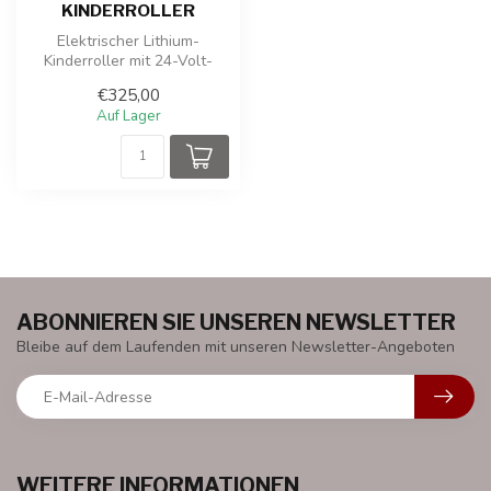
KINDERROLLER
Elektrischer Lithium-
Kinderroller mit 24-Volt-
Akku und 350-Watt-Antrieb.
€325,00
Auf Lager
ABONNIEREN SIE UNSEREN NEWSLETTER
Bleibe auf dem Laufenden mit unseren Newsletter-Angeboten
WEITERE INFORMATIONEN