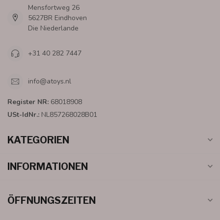
Mensfortweg 26
5627BR Eindhoven
Die Niederlande
+31 40 282 7447
info@atoys.nl
Register NR:
68018908
USt-IdNr.:
NL857268028B01
KATEGORIEN
INFORMATIONEN
ÖFFNUNGSZEITEN