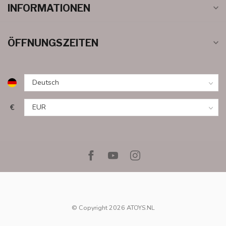
INFORMATIONEN
ÖFFNUNGSZEITEN
€
© Copyright 2026 ATOYS.NL