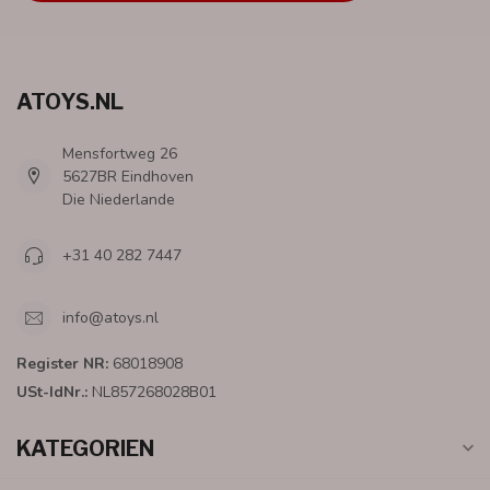
ATOYS.NL
Mensfortweg 26
5627BR Eindhoven
Die Niederlande
+31 40 282 7447
info@atoys.nl
Register NR:
68018908
USt-IdNr.:
NL857268028B01
KATEGORIEN