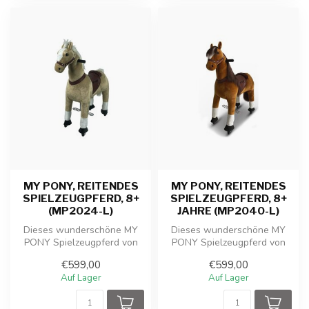
MY PONY, REITENDES
MY PONY, REITENDES
SPIELZEUGPFERD, 8+
SPIELZEUGPFERD, 8+
(MP2024-L)
JAHRE (MP2040-L)
Dieses wunderschöne MY
Dieses wunderschöne MY
PONY Spielzeugpferd von
PONY Spielzeugpferd von
ROLLZONE® bewegt sich
ROLLZONE ® bewegt sich
€599,00
€599,00
durch eine ...
durch eine...
Auf Lager
Auf Lager