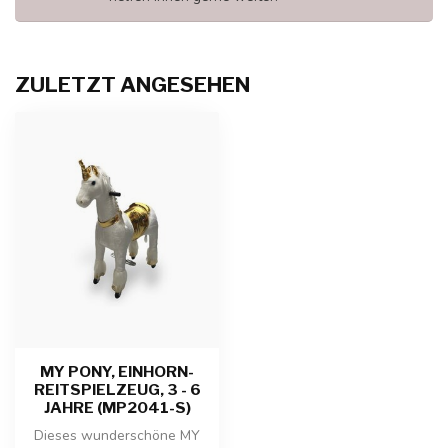
ZULETZT ANGESEHEN
MY PONY, EINHORN-
REITSPIELZEUG, 3 - 6
JAHRE (MP2041-S)
Dieses wunderschöne MY