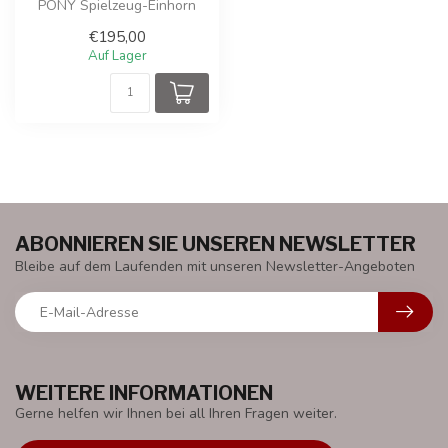
PONY Spielzeug-Einhorn
von ROLLZONE® bewegt
€195,00
sich durch ei...
Auf Lager
ABONNIEREN SIE UNSEREN NEWSLETTER
Bleibe auf dem Laufenden mit unseren Newsletter-Angeboten
WEITERE INFORMATIONEN
Gerne helfen wir Ihnen bei all Ihren Fragen weiter.