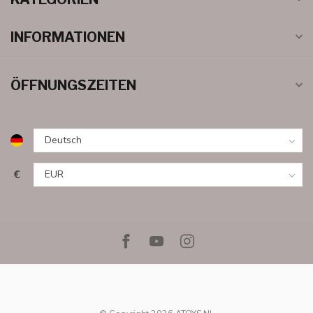
INFORMATIONEN
ÖFFNUNGSZEITEN
€