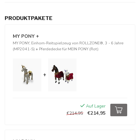
PRODUKTPAKETE
MY PONY +
MY PONY, Einhorn-Reitspielzeug von ROLLZONE®, 3 - 6 Jahre
(MP2041-S)
+
Pferdedecke für MEIN PONY (Rot)
+
Auf Lager
€214,95
€214,95