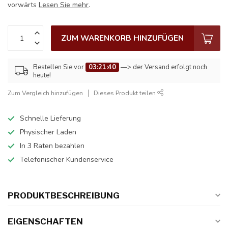
vorwärts
Lesen Sie mehr
.
ZUM WARENKORB HINZUFÜGEN
Bestellen Sie vor
03:21:40
—> der Versand erfolgt noch
heute!
Zum Vergleich hinzufügen
Dieses Produkt teilen
Schnelle Lieferung
Physischer Laden
In 3 Raten bezahlen
Telefonischer Kundenservice
PRODUKTBESCHREIBUNG
EIGENSCHAFTEN