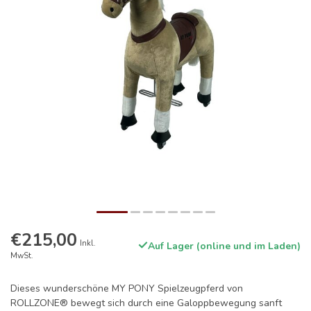
€215,00
Inkl.
Auf Lager (online und im Laden)
MwSt.
Dieses wunderschöne MY PONY Spielzeugpferd von
ROLLZONE® bewegt sich durch eine Galoppbewegung sanft