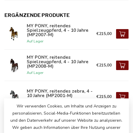
ERGÄNZENDE PRODUKTE
MY PONY, reitendes
Spielzeugpferd, 4 - 10 Jahre
€215,00
(MP2007-M)
Auf Lager
MY PONY, reitendes
Spielzeugpferd, 4 - 10 Jahre
€215,00
(MP2008-M)
Auf Lager
MY PONY, reitendes zebra, 4 -
10 Jahre (MP2001-M)
€215,00
Auf Lager
Wir verwenden Cookies, um Inhalte und Anzeigen zu
personalisieren, Social-Media-Funktionen bereitzustellen
und den Datenverkehr auf unserer Website zu analysieren.
Wir geben auch Informationen über Ihre Nutzung unserer
HABEN SIE FRAGEN ZU DIESEM