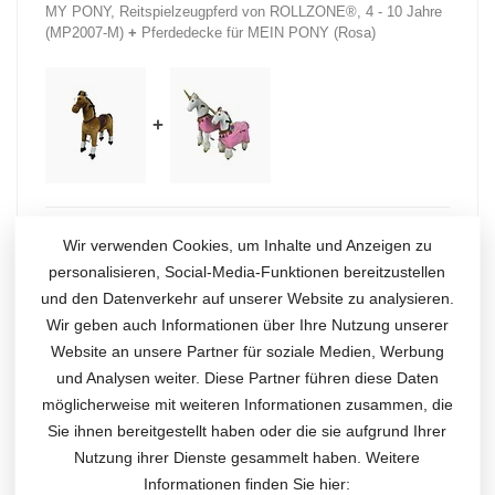
MY PONY, Reitspielzeugpferd von ROLLZONE®, 4 - 10 Jahre
(MP2007-M)
+
Pferdedecke für MEIN PONY (Rosa)
+
Auf Lager
Wir verwenden Cookies, um Inhalte und Anzeigen zu
€234,95
€234,95
personalisieren, Social-Media-Funktionen bereitzustellen
und den Datenverkehr auf unserer Website zu analysieren.
Wir geben auch Informationen über Ihre Nutzung unserer
ERGÄNZENDE PRODUKTE
Website an unsere Partner für soziale Medien, Werbung
und Analysen weiter. Diese Partner führen diese Daten
MY PONY, reitendes
Spielzeugpferd, 4 - 10 Jahre
möglicherweise mit weiteren Informationen zusammen, die
€215,00
(MP2008-M)
Sie ihnen bereitgestellt haben oder die sie aufgrund Ihrer
Auf Lager
Nutzung ihrer Dienste gesammelt haben. Weitere
Informationen finden Sie hier: