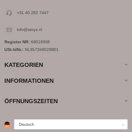
+31 40 282 7447
info@atoys.nl
Register NR:
68018908
USt-IdNr.:
NL857268028B01
KATEGORIEN
INFORMATIONEN
ÖFFNUNGSZEITEN