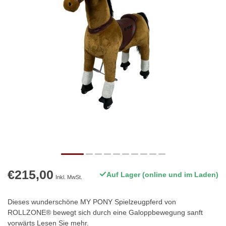
€215,00
Auf Lager (online und im Laden)
Inkl. MwSt.
Dieses wunderschöne MY PONY Spielzeugpferd von
ROLLZONE® bewegt sich durch eine Galoppbewegung sanft
vorwärts
Lesen Sie mehr
.