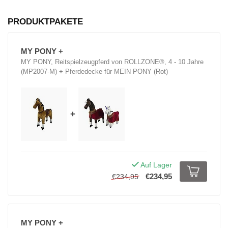
PRODUKTPAKETE
MY PONY +
MY PONY, Reitspielzeugpferd von ROLLZONE®, 4 - 10 Jahre
(MP2007-M)
+
Pferdedecke für MEIN PONY (Rot)
+
Auf Lager
€234,95
€234,95
MY PONY +