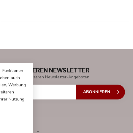
EN SIE UNSEREN NEWSLETTER
a-Funktionen
 Laufenden mit unseren Newsletter-Angeboten
 geben auch
dien, Werbung
ABONNIEREN
weiteren
Ihrer Nutzung
: