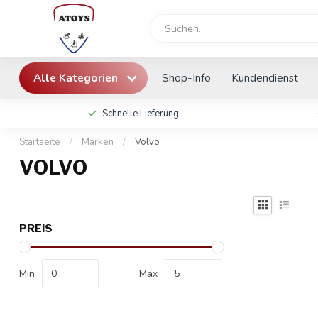
Alle Kategorien
Shop-Info
Kundendienst
Schnelle Lieferung
Startseite
/
Marken
/
Volvo
VOLVO
PREIS
Min
Max