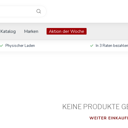
Katalog
Marken
Aktion der Woche
Physischer Laden
In 3 Raten bezahle
KEINE PRODUKTE G
WEITER EINKAUF