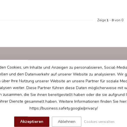
Zeige
1
-
0
von 0
ABONNIER
en Cookies, um Inhalte und Anzeigen zu personalisieren, Social-Medi
weiter.
Bleibe auf dem
ellen und den Datenverkehr auf unserer Website zu analysieren. Wir
n über Ihre Nutzung unserer Website an unsere Partner für soziale Me
lysen weiter. Diese Partner führen diese Daten möglicherweise mit 
n zusammen, die Sie ihnen bereitgestellt haben oder die sie aufgrund 
ihrer Dienste gesammelt haben. Weitere Informationen finden Sie hier
https://business.safety.google/privacy/
Akzeptieren
Ablehnen
Cookies verwalten