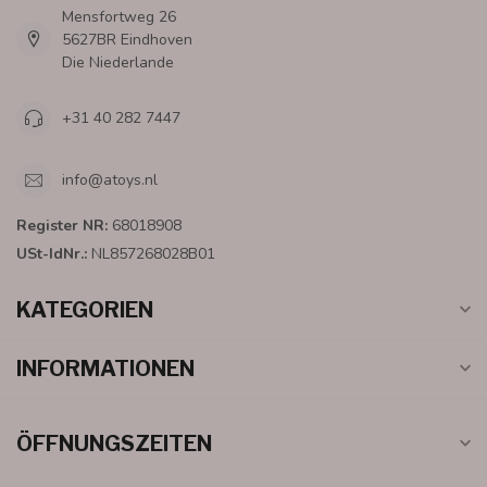
Mensfortweg 26
5627BR Eindhoven
Die Niederlande
+31 40 282 7447
info@atoys.nl
Register NR:
68018908
USt-IdNr.:
NL857268028B01
KATEGORIEN
INFORMATIONEN
ÖFFNUNGSZEITEN