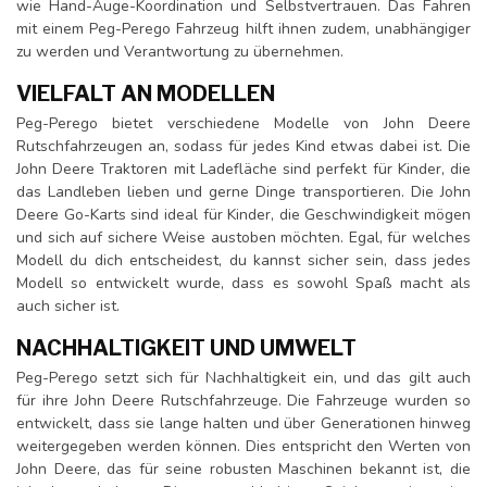
wie Hand-Auge-Koordination und Selbstvertrauen. Das Fahren
mit einem Peg-Perego Fahrzeug hilft ihnen zudem, unabhängiger
zu werden und Verantwortung zu übernehmen.
VIELFALT AN MODELLEN
Peg-Perego bietet verschiedene Modelle von John Deere
Rutschfahrzeugen an, sodass für jedes Kind etwas dabei ist. Die
John Deere Traktoren mit Ladefläche sind perfekt für Kinder, die
das Landleben lieben und gerne Dinge transportieren. Die John
Deere Go-Karts sind ideal für Kinder, die Geschwindigkeit mögen
und sich auf sichere Weise austoben möchten. Egal, für welches
Modell du dich entscheidest, du kannst sicher sein, dass jedes
Modell so entwickelt wurde, dass es sowohl Spaß macht als
auch sicher ist.
NACHHALTIGKEIT UND UMWELT
Peg-Perego setzt sich für Nachhaltigkeit ein, und das gilt auch
für ihre John Deere Rutschfahrzeuge. Die Fahrzeuge wurden so
entwickelt, dass sie lange halten und über Generationen hinweg
weitergegeben werden können. Dies entspricht den Werten von
John Deere, das für seine robusten Maschinen bekannt ist, die