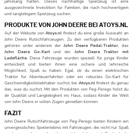
jahrelang halten. Dieses nachhaltige Spielzeug ist eine
ausgezeichnete Investition für Familien, die nach hochwertigem
und langlebigem Spielzeug suchen.
PRODUKTE VON JOHN DEERE BEI ATOYS.NL
Auf der Website von
Atoys.nl
findest du eine große Auswahl an
John Deere Rutschfahrzeugen. Zu den verfügbaren Produkten
gehören unter anderem der
John Deere Pedal-Traktor
, das
John Deere Go-Kart
und der
John Deere Traktor mit
Ladefläche
. Diese Fahrzeuge wurden speziell für junge Kinder
entwickelt und bieten ihnen eine sichere und lehrreiche
Möglichkeit, Spaß zu haben. Egal, ob du einen elektrischen
Traktor für Abenteuerfahrten oder ein robustes Go-Kart für
Geschwindigkeitsliebhaber suchst, bei
Atoys.nl
findest du genau
das, was du suchst. Mit den Produkten von Peg-Perego holst du
dir Qualität und Langlebigkeit ins Haus, sodass Kinder die Welt
von John Deere in vollen Zügen genießen können.
FAZIT
John Deere Rutschfahrzeuge von Peg-Perego bieten Kindern ein
unvergessliches Spielerlebnis mit Fahrzeugen, die nicht nur Spaß