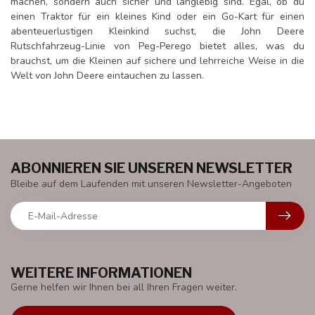
machen, sondern auch sicher und langlebig sind. Egal, ob du
einen Traktor für ein kleines Kind oder ein Go-Kart für einen
abenteuerlustigen Kleinkind suchst, die John Deere
Rutschfahrzeug-Linie von Peg-Perego bietet alles, was du
brauchst, um die Kleinen auf sichere und lehrreiche Weise in die
Welt von John Deere eintauchen zu lassen.
ABONNIEREN SIE UNSEREN NEWSLETTER
Bleibe auf dem Laufenden mit unseren Newsletter-Angeboten
WEITERE INFORMATIONEN
Gerne helfen wir Ihnen bei all Ihren Fragen weiter.