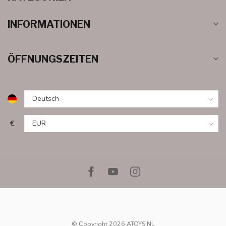
INFORMATIONEN
ÖFFNUNGSZEITEN
€
© Copyright 2026 ATOYS.NL