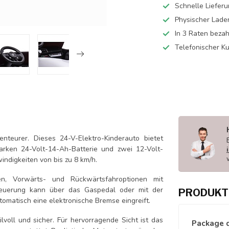
Schnelle Liefer
Physischer Lade
In 3 Raten beza
Telefonischer K
teurer. Dieses 24-V-Elektro-Kinderauto bietet
starken 24-Volt-14-Ah-Batterie und zwei 12-Volt-
indigkeiten von bis zu 8 km/h.
ten, Vorwärts- und Rückwärtsfahroptionen mit
Steuerung kann über das Gaspedal oder mit der
PRODUKT
matisch eine elektronische Bremse eingreift.
lvoll und sicher. Für hervorragende Sicht ist das
Package 