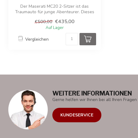
Der Maserati MC20 2-Sitzer ist das
Traumauto für junge Abenteurer. Dieses
24-V-E...
€435,00
€500,00
Auf Lager
Vergleichen
WEITERE INFORMATIONEN
Gerne helfen wir Ihnen bei all Ihren Fragen 
KUNDESERVICE