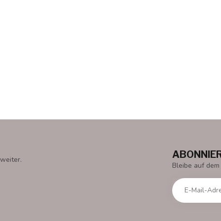
ABONNIER
weiter.
Bleibe auf dem