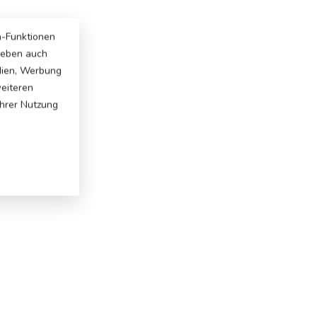
a-Funktionen
 geben auch
dien, Werbung
weiteren
Ihrer Nutzung
: