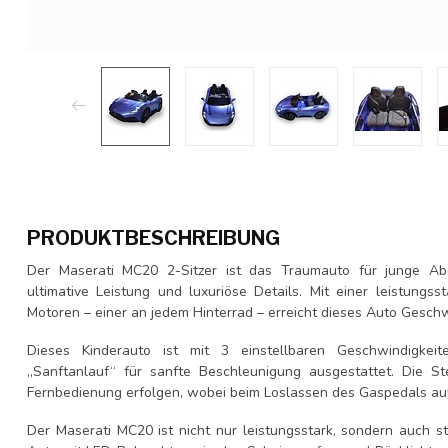
PRODUKTBESCHREIBUNG
Der Maserati MC20 2-Sitzer ist das Traumauto für junge Aben
ultimative Leistung und luxuriöse Details. Mit einer leistungs
Motoren – einer an jedem Hinterrad – erreicht dieses Auto Geschw
Dieses Kinderauto ist mit 3 einstellbaren Geschwindigkei
„Sanftanlauf“ für sanfte Beschleunigung ausgestattet. Die 
Fernbedienung erfolgen, wobei beim Loslassen des Gaspedals auto
Der Maserati MC20 ist nicht nur leistungsstark, sondern auch sti