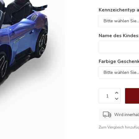
Kennzeichentyp 
Name des Kindes
Farbige Geschenk
Wird innerha
Zum Vergleich hinzufü