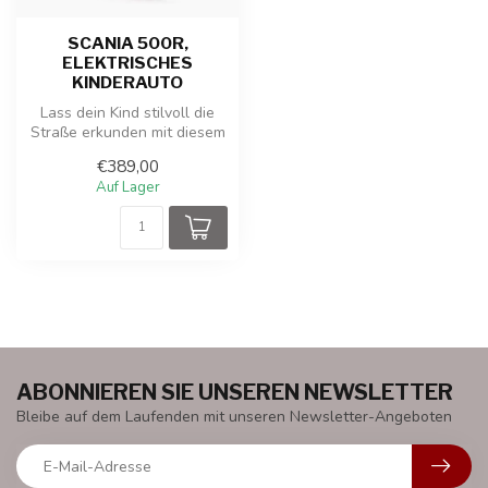
SCANIA 500R,
ELEKTRISCHES
KINDERAUTO
Lass dein Kind stilvoll die
Straße erkunden mit diesem
kraftvollen und realistis...
€389,00
Auf Lager
ABONNIEREN SIE UNSEREN NEWSLETTER
Bleibe auf dem Laufenden mit unseren Newsletter-Angeboten