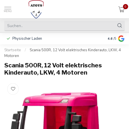
0
MENU
Physischer Laden
In 3 Raten 
4.6
/5
Startseite
/
Scania 500R, 12 Volt elektrisches Kinderauto, LKW, 4
Motoren
Scania 500R, 12 Volt elektrisches
Kinderauto, LKW, 4 Motoren