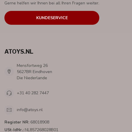
Gerne helfen wir Ihnen bei all Ihren Fragen weiter.
KUNDESERVICE
ATOYS.NL
Mensfortweg 26
5627BR Eindhoven
Die Niederlande
+31 40 282 7447
info@atoys.nl
Register NR:
68018908
USt-IdNr.:
NL857268028B01