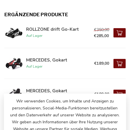
ERGÄNZENDE PRODUKTE
ROLLZONE drift Go-Kart
€350,00
€285,00
Auf Lager
MERCEDES, Gokart
€189,00
Auf Lager
MERCEDES, Gokart
€189,00
Auf Lager
Wir verwenden Cookies, um Inhalte und Anzeigen zu
personalisieren, Social-Media-Funktionen bereitzustellen
und den Datenverkehr auf unserer Website zu analysieren.
Wir geben auch Informationen über Ihre Nutzung unserer
HABEN SIE FRAGEN ZU DIESEM
Website an unsere Partner für soziale Medien, Werbung