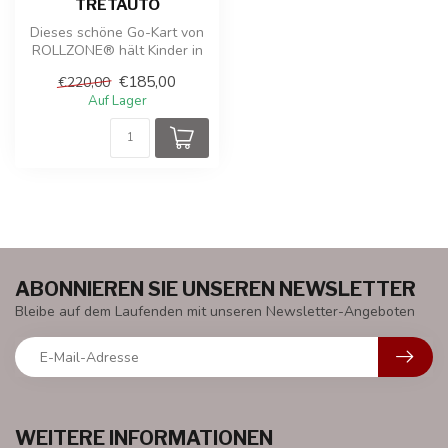
TRETAUTO
Dieses schöne Go-Kart von
ROLLZONE® hält Kinder in
Bewegung. Der ROLLZONE-
€185,00
€220,00
Gokart...
Auf Lager
ABONNIEREN SIE UNSEREN NEWSLETTER
Bleibe auf dem Laufenden mit unseren Newsletter-Angeboten
WEITERE INFORMATIONEN