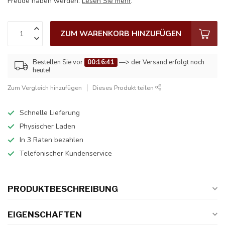
Freude haben werden.
Lesen Sie mehr
.
ZUM WARENKORB HINZUFÜGEN
Bestellen Sie vor
00:16:41
—> der Versand erfolgt noch
heute!
Zum Vergleich hinzufügen
Dieses Produkt teilen
Schnelle Lieferung
Physischer Laden
In 3 Raten bezahlen
Telefonischer Kundenservice
PRODUKTBESCHREIBUNG
EIGENSCHAFTEN