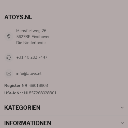
ATOYS.NL
Mensfortweg 26
5627BR Eindhoven
Die Niederlande
+31 40 282 7447
info@atoys.nl
Register NR:
68018908
USt-IdNr.:
NL857268028B01
KATEGORIEN
INFORMATIONEN