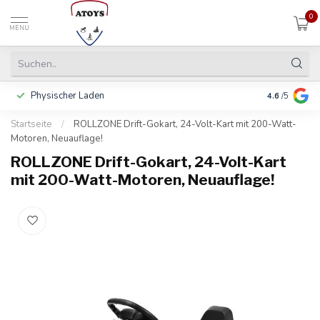
0
MENU
Physischer Laden
In 3 Raten 
4.6
/5
Startseite
/
ROLLZONE Drift-Gokart, 24-Volt-Kart mit 200-Watt-
Motoren, Neuauflage!
ROLLZONE Drift-Gokart, 24-Volt-Kart
mit 200-Watt-Motoren, Neuauflage!