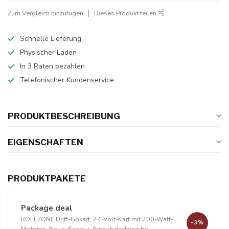
Zum Vergleich hinzufügen
Dieses Produkt teilen
Schnelle Lieferung
Physischer Laden
In 3 Raten bezahlen
Telefonischer Kundenservice
PRODUKTBESCHREIBUNG
EIGENSCHAFTEN
PRODUKTPAKETE
Package deal
ROLLZONE Drift-Gokart, 24-Volt-Kart mit 200-Watt-
-3%
Motoren, Neuauflage!
+
Autoabdeckung für