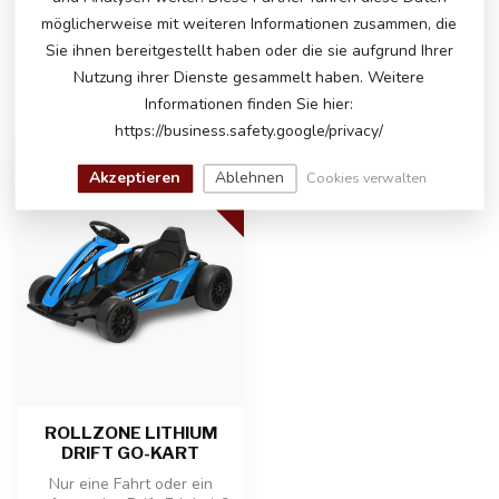
helfen Ihnen gerne weiter!
möglicherweise mit weiteren Informationen zusammen, die
Sie ihnen bereitgestellt haben oder die sie aufgrund Ihrer
Nutzung ihrer Dienste gesammelt haben. Weitere
Informationen finden Sie hier:
ZULETZT ANGESEHEN
https://business.safety.google/privacy/
LITHIUM
Akzeptieren
Ablehnen
Cookies verwalten
-15%
ROLLZONE LITHIUM
DRIFT GO-KART
Nur eine Fahrt oder ein