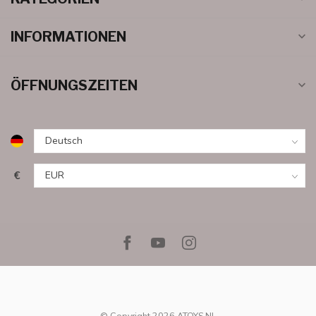
INFORMATIONEN
ÖFFNUNGSZEITEN
€
© Copyright 2026 ATOYS.NL