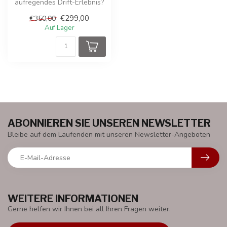
aufregendes Drift-Erlebnis?
Mit dem leistungsstarken
€299,00
€350,00
24-...
Auf Lager
ABONNIEREN SIE UNSEREN NEWSLETTER
Bleibe auf dem Laufenden mit unseren Newsletter-Angeboten
WEITERE INFORMATIONEN
Gerne helfen wir Ihnen bei all Ihren Fragen weiter.