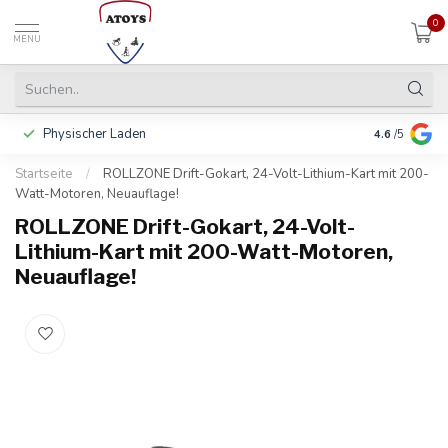
0
MENU
Physischer Laden
In 3 Raten 
4.6
/5
Startseite
/
ROLLZONE Drift-Gokart, 24-Volt-Lithium-Kart mit 200-
Watt-Motoren, Neuauflage!
ROLLZONE Drift-Gokart, 24-Volt-
Lithium-Kart mit 200-Watt-Motoren,
Neuauflage!