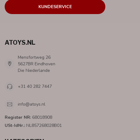
KUNDESERVICE
ATOYS.NL
Mensfortweg 26
5627BR Eindhoven
Die Niederlande
+31 40 282 7447
info@atoys.nl
Register NR:
68018908
USt-IdNr.:
NL857268028B01