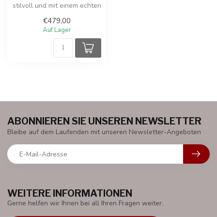
stilvoll und mit einem echten
Anhänger erkunden! Diese...
€479,00
Auf Lager
ABONNIEREN SIE UNSEREN NEWSLETTER
Bleibe auf dem Laufenden mit unseren Newsletter-Angeboten
WEITERE INFORMATIONEN
Gerne helfen wir Ihnen bei all Ihren Fragen weiter.