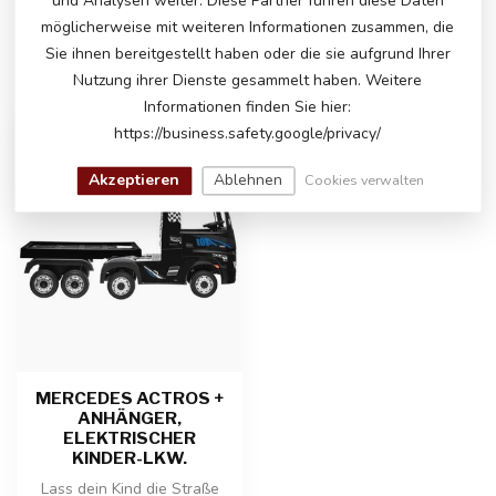
und Analysen weiter. Diese Partner führen diese Daten
möglicherweise mit weiteren Informationen zusammen, die
Sie ihnen bereitgestellt haben oder die sie aufgrund Ihrer
ZULETZT ANGESEHEN
Nutzung ihrer Dienste gesammelt haben. Weitere
Informationen finden Sie hier:
https://business.safety.google/privacy/
Akzeptieren
Ablehnen
Cookies verwalten
MERCEDES ACTROS +
ANHÄNGER,
ELEKTRISCHER
KINDER-LKW.
Lass dein Kind die Straße