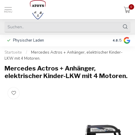
0
MENU
Physischer Laden
In 3 Raten 
4.6
/5
Startseite
/
Mercedes Actros + Anhänger, elektrischer Kinder-
LKW mit 4 Motoren.
Mercedes Actros + Anhänger,
elektrischer Kinder-LKW mit 4 Motoren.