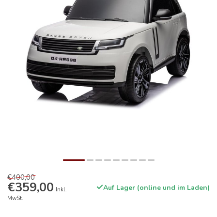
€400,00
€359,00
Auf Lager (online und im Laden)
Inkl.
MwSt.