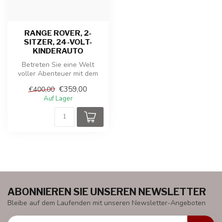
RANGE ROVER, 2-
SITZER, 24-VOLT-
KINDERAUTO
Betreten Sie eine Welt
voller Abenteuer mit dem
batteriebetriebenen
€359,00
€400,00
Kinderauto L...
Auf Lager
ABONNIEREN SIE UNSEREN NEWSLETTER
Bleibe auf dem Laufenden mit unseren Newsletter-Angeboten