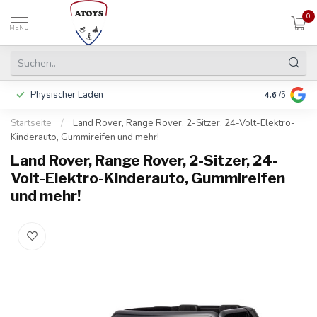
0
MENU
Physischer Laden
In 3 Raten 
4.6
/5
Startseite
/
Land Rover, Range Rover, 2-Sitzer, 24-Volt-Elektro-
Kinderauto, Gummireifen und mehr!
Land Rover, Range Rover, 2-Sitzer, 24-
Volt-Elektro-Kinderauto, Gummireifen
und mehr!