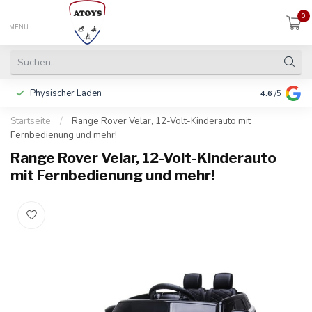
0
MENU
Physischer Laden
In 3 Raten 
4.6
/5
Startseite
/
Range Rover Velar, 12-Volt-Kinderauto mit
Fernbedienung und mehr!
Range Rover Velar, 12-Volt-Kinderauto
mit Fernbedienung und mehr!