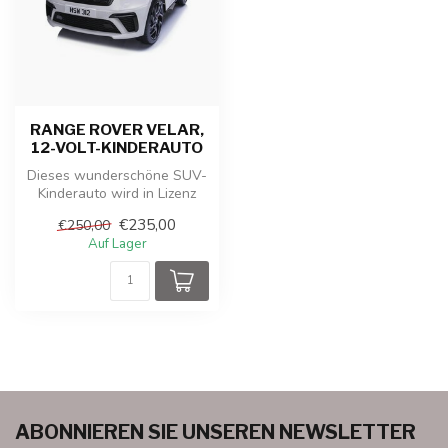
RANGE ROVER VELAR,
12-VOLT-KINDERAUTO
Dieses wunderschöne SUV-
Kinderauto wird in Lizenz
von Land Rover hergestellt.
€235,00
€250,00
Di...
Auf Lager
ABONNIEREN SIE UNSEREN NEWSLETTER