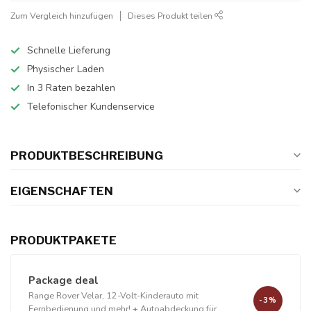
Zum Vergleich hinzufügen
Dieses Produkt teilen
Schnelle Lieferung
Physischer Laden
In 3 Raten bezahlen
Telefonischer Kundenservice
PRODUKTBESCHREIBUNG
EIGENSCHAFTEN
PRODUKTPAKETE
Package deal
Range Rover Velar, 12-Volt-Kinderauto mit
-3%
Fernbedienung und mehr!
+
Autoabdeckung für