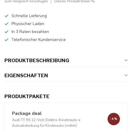
Zum Vergleich hinzufügen
Dieses Produkt teilen
Schnelle Lieferung
Physischer Laden
In 3 Raten bezahlen
Telefonischer Kundenservice
PRODUKTBESCHREIBUNG
EIGENSCHAFTEN
PRODUKTPAKETE
Package deal
-4%
Audi TT RS 12-Volt-Elektro-Kinderauto
+
Autoabdeckung für Kinderauto (mittel)