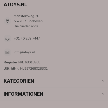
ATOYS.NL
Mensfortweg 26
5627BR Eindhoven
Die Niederlande
+31 40 282 7447
info@atoys.nl
Register NR:
68018908
USt-IdNr.:
NL857268028B01
KATEGORIEN
INFORMATIONEN