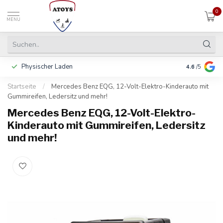
0
MENU
Physischer Laden
In 3 Raten 
4.6
/5
Startseite
/
Mercedes Benz EQG, 12-Volt-Elektro-Kinderauto mit
Gummireifen, Ledersitz und mehr!
Mercedes Benz EQG, 12-Volt-Elektro-
Kinderauto mit Gummireifen, Ledersitz
und mehr!