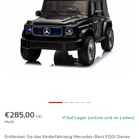
€285,00
Inkl.
Auf Lager (online und im Laden)
MwSt.
Entdecken Sie das Kinderfahrzeug Mercedes-Benz EQG! Dieses