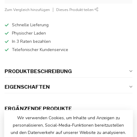
Zum Vergleich hinzufügen
Dieses Produkt teilen
Schnelle Lieferung
Physischer Laden
In 3 Raten bezahlen
Telefonischer Kundenservice
PRODUKTBESCHREIBUNG
EIGENSCHAFTEN
ERGÄNZENDE PRODUKTE
Wir verwenden Cookies, um Inhalte und Anzeigen zu
Mercedes Benz EQG, 12 Volt
personalisieren, Social-Media-Funktionen bereitzustellen
elektrisches Kinderauto
€269,00
und den Datenverkehr auf unserer Website zu analysieren.
Auf Lager