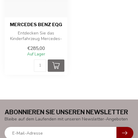
MERCEDES BENZ EQG
Entdecken Sie das
Kinderfahrzeug Mercedes-
Benz EQG! Dieses 12V-
€285,00
Fahrzeug bietet e...
Auf Lager
ABONNIEREN SIE UNSEREN NEWSLETTER
Bleibe auf dem Laufenden mit unseren Newsletter-Angeboten