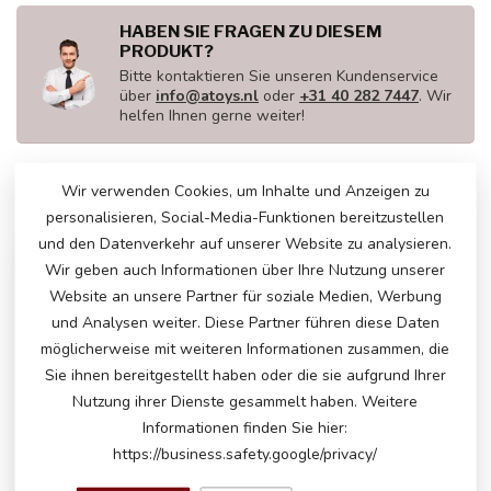
HABEN SIE FRAGEN ZU DIESEM
PRODUKT?
Bitte kontaktieren Sie unseren Kundenservice
über
info@atoys.nl
oder
+31 40 282 7447
. Wir
helfen Ihnen gerne weiter!
Wir verwenden Cookies, um Inhalte und Anzeigen zu
ZULETZT ANGESEHEN
personalisieren, Social-Media-Funktionen bereitzustellen
und den Datenverkehr auf unserer Website zu analysieren.
Wir geben auch Informationen über Ihre Nutzung unserer
Website an unsere Partner für soziale Medien, Werbung
und Analysen weiter. Diese Partner führen diese Daten
möglicherweise mit weiteren Informationen zusammen, die
Sie ihnen bereitgestellt haben oder die sie aufgrund Ihrer
Nutzung ihrer Dienste gesammelt haben. Weitere
Informationen finden Sie hier:
https://business.safety.google/privacy/