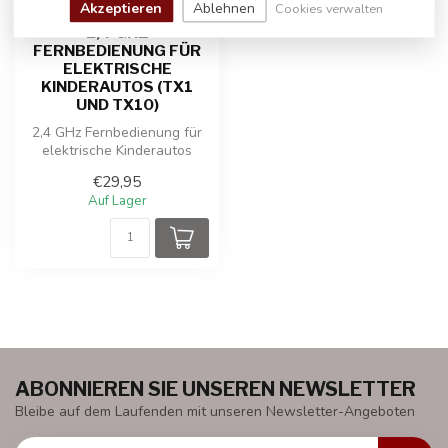
Akzeptieren
Ablehnen
Cookies verwalten
2,4 GHZ
FERNBEDIENUNG FÜR
ELEKTRISCHE
KINDERAUTOS (TX1
UND TX10)
2,4 GHz Fernbedienung für
elektrische Kinderautos
(TX1 und TX10)
€29,95
Auf Lager
ABONNIEREN SIE UNSEREN NEWSLETTER
Bleibe auf dem Laufenden mit unseren Newsletter-Angeboten