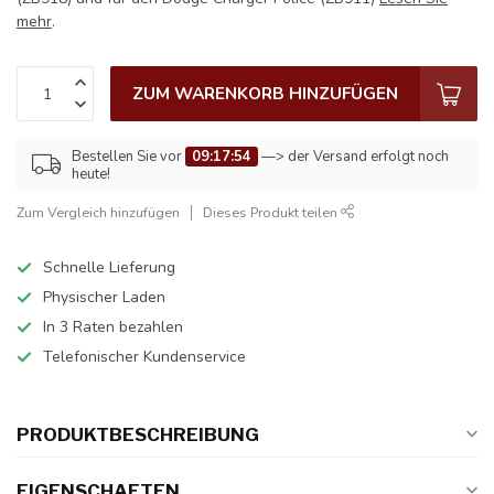
mehr
.
ZUM WARENKORB HINZUFÜGEN
Bestellen Sie vor
09:17:54
—> der Versand erfolgt noch
heute!
Zum Vergleich hinzufügen
Dieses Produkt teilen
Schnelle Lieferung
Physischer Laden
In 3 Raten bezahlen
Telefonischer Kundenservice
PRODUKTBESCHREIBUNG
EIGENSCHAFTEN