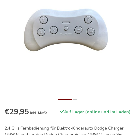
€29,95
Auf Lager (online und im Laden)
Inkl. MwSt.
2,4 GHz Fernbedienung für Elektro-Kinderauto Dodge Charger
(ZB918) und für den Dodge Charger Police (ZB911)
Lesen Sie