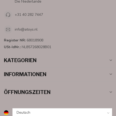
Die Niederlande
+31 40 282 7447
info@atoys.nl
Register NR:
68018908
USt-IdNr.:
NL857268028B01
KATEGORIEN
INFORMATIONEN
ÖFFNUNGSZEITEN