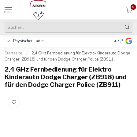
0
MENU
Physischer Laden
In 3 Raten 
4.6
/5
Startseite
/
2,4 GHz Fernbedienung für Elektro-Kinderauto Dodge
Charger (ZB918) und für den Dodge Charger Police (ZB911)
2,4 GHz Fernbedienung für Elektro-
Kinderauto Dodge Charger (ZB918) und
für den Dodge Charger Police (ZB911)