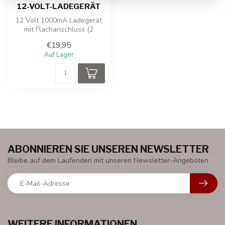
12-VOLT-LADEGERÄT
12 Volt 1000mA Ladegerät
mit Flachanschluss (2
Löcher).
€19,95
Auf Lager
ABONNIEREN SIE UNSEREN NEWSLETTER
Bleibe auf dem Laufenden mit unseren Newsletter-Angeboten
WEITERE INFORMATIONEN