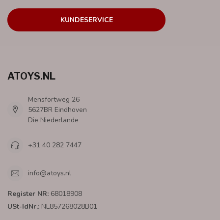
KUNDESERVICE
ATOYS.NL
Mensfortweg 26
5627BR Eindhoven
Die Niederlande
+31 40 282 7447
info@atoys.nl
Register NR:
68018908
USt-IdNr.:
NL857268028B01