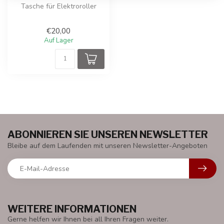
Tasche für Elektroroller
€20,00
Auf Lager
ABONNIEREN SIE UNSEREN NEWSLETTER
Bleibe auf dem Laufenden mit unseren Newsletter-Angeboten
WEITERE INFORMATIONEN
Gerne helfen wir Ihnen bei all Ihren Fragen weiter.