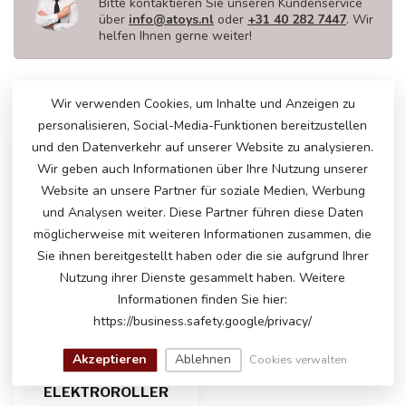
Bitte kontaktieren Sie unseren Kundenservice
über
info@atoys.nl
oder
+31 40 282 7447
. Wir
helfen Ihnen gerne weiter!
Wir verwenden Cookies, um Inhalte und Anzeigen zu
ZULETZT ANGESEHEN
personalisieren, Social-Media-Funktionen bereitzustellen
und den Datenverkehr auf unserer Website zu analysieren.
Wir geben auch Informationen über Ihre Nutzung unserer
Website an unsere Partner für soziale Medien, Werbung
und Analysen weiter. Diese Partner führen diese Daten
möglicherweise mit weiteren Informationen zusammen, die
Sie ihnen bereitgestellt haben oder die sie aufgrund Ihrer
Nutzung ihrer Dienste gesammelt haben. Weitere
Informationen finden Sie hier:
https://business.safety.google/privacy/
Akzeptieren
Ablehnen
Cookies verwalten
TASCHE FÜR
ELEKTROROLLER