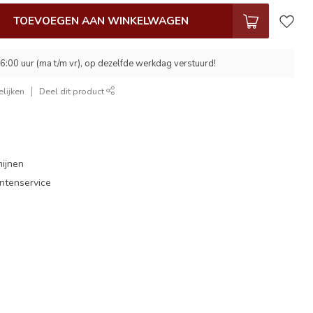
TOEVOEGEN AAN WINKELWAGEN
6:00 uur (ma t/m vr), op dezelfde werkdag verstuurd!
lijken
Deel dit product
mijnen
antenservice