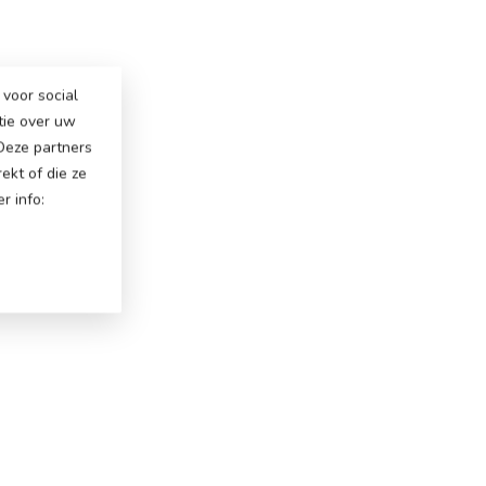
voor social
tie over uw
 Deze partners
ekt of die ze
r info: