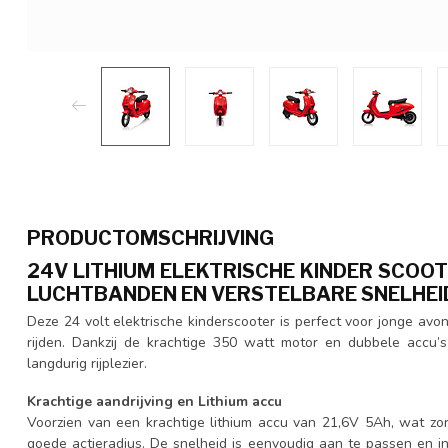
PRODUCTOMSCHRIJVING
24V LITHIUM ELEKTRISCHE KINDER SCOO
LUCHTBANDEN EN VERSTELBARE SNELHEI
Deze 24 volt elektrische kinderscooter is perfect voor jonge avon
rijden. Dankzij de krachtige 350 watt motor en dubbele accu’
langdurig rijplezier.
Krachtige aandrijving en Lithium accu
Voorzien van een krachtige lithium accu van 21,6V 5Ah, wat zor
goede actieradius. De snelheid is eenvoudig aan te passen en in