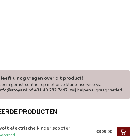
Heeft u nog vragen over dit product!
Neem gerust contact op met onze klantenservice via
info@atoys.nl
of
+31 40 282 7447
. Wij helpen u graag verder!
EERDE PRODUCTEN
volt elektrische kinder scooter
€309,00
voorraad