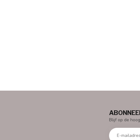
ABONNEER
Blijf op de hoo