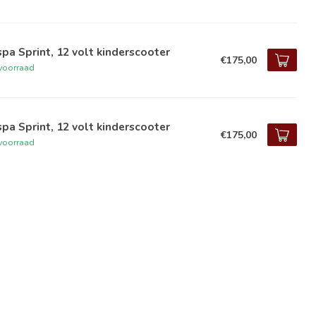
pa Sprint, 12 volt kinderscooter
€175,00
voorraad
pa Sprint, 12 volt kinderscooter
€175,00
voorraad