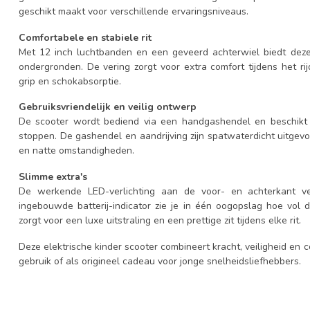
geschikt maakt voor verschillende ervaringsniveaus.
Comfortabele en stabiele rit
Met 12 inch luchtbanden en een geveerd achterwiel biedt deze 
ondergronden. De vering zorgt voor extra comfort tijdens het ri
grip en schokabsorptie.
Gebruiksvriendelijk en veilig ontwerp
De scooter wordt bediend via een handgashendel en beschikt 
stoppen. De gashendel en aandrijving zijn spatwaterdicht uitgev
en natte omstandigheden.
Slimme extra's
De werkende LED-verlichting aan de voor- en achterkant ver
ingebouwde batterij-indicator zie je in één oogopslag hoe vol d
zorgt voor een luxe uitstraling en een prettige zit tijdens elke rit.
Deze elektrische kinder scooter combineert kracht, veiligheid en 
gebruik of als origineel cadeau voor jonge snelheidsliefhebbers.