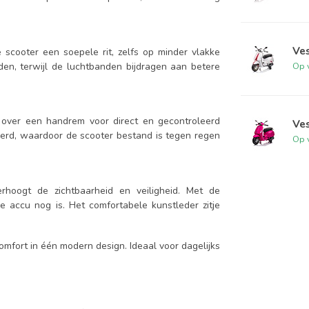
Ves
scooter een soepele rit, zelfs op minder vlakke
jden, terwijl de luchtbanden bijdragen aan betere
Op 
over een handrem voor direct en gecontroleerd
Ves
oerd, waardoor de scooter bestand is tegen regen
Op 
hoogt de zichtbaarheid en veiligheid. Met de
e accu nog is. Het comfortabele kunstleder zitje
comfort in één modern design. Ideaal voor dagelijks