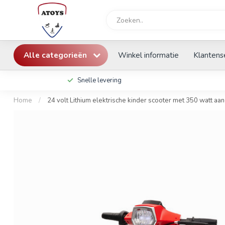
Alle categorieën
Winkel informatie
Klantens
Snelle levering
Home
/
24 volt Lithium elektrische kinder scooter met 350 watt aan