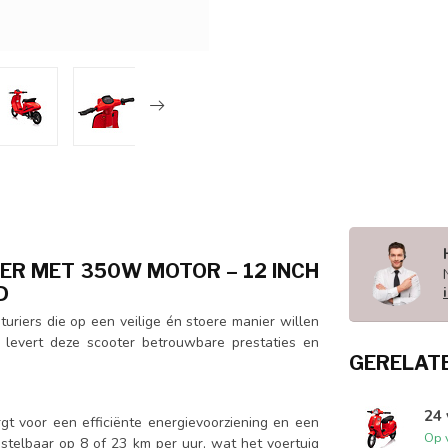
TER MET 350W MOTOR – 12 INCH
D
turiers die op een veilige én stoere manier willen
s levert deze scooter betrouwbare prestaties en
GERELAT
24 
gt voor een efficiënte energievoorziening en een
Op 
stelbaar op 8 of 23 km per uur, wat het voertuig