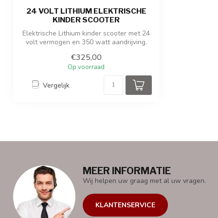
24 VOLT LITHIUM ELEKTRISCHE
KINDER SCOOTER
Elektrische Lithium kinder scooter met 24
volt vermogen en 350 watt aandrijving.
€325,00
Op voorraad
Vergelijk
MEER INFORMATIE
Wij helpen uw graag met al uw vragen.
KLANTENSERVICE