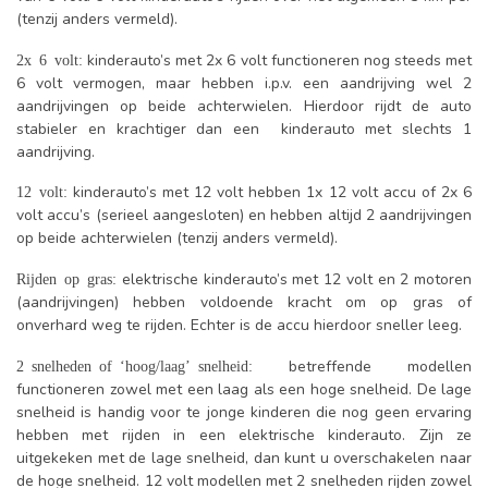
(tenzij anders vermeld).
kinderauto’s met 2x 6 volt functioneren nog steeds met
2x 6 volt:
6 volt vermogen, maar hebben i.p.v. een aandrijving wel 2
aandrijvingen op beide achterwielen. Hierdoor rijdt de auto
stabieler en krachtiger dan een kinderauto met slechts 1
aandrijving.
kinderauto’s met 12 volt hebben 1x 12 volt accu of 2x 6
12 volt:
volt accu’s (serieel aangesloten) en hebben altijd 2 aandrijvingen
op beide achterwielen (tenzij anders vermeld).
elektrische kinderauto’s met 12 volt en 2 motoren
Rijden op gras:
(aandrijvingen) hebben voldoende kracht om op gras of
onverhard weg te rijden. Echter is de accu hierdoor sneller leeg.
betreffende modellen
2 snelheden of ‘hoog/laag’ snelheid:
functioneren zowel met een laag als een hoge snelheid. De lage
snelheid is handig voor te jonge kinderen die nog geen ervaring
hebben met rijden in een elektrische kinderauto. Zijn ze
uitgekeken met de lage snelheid, dan kunt u overschakelen naar
de hoge snelheid. 12 volt modellen met 2 snelheden rijden zowel