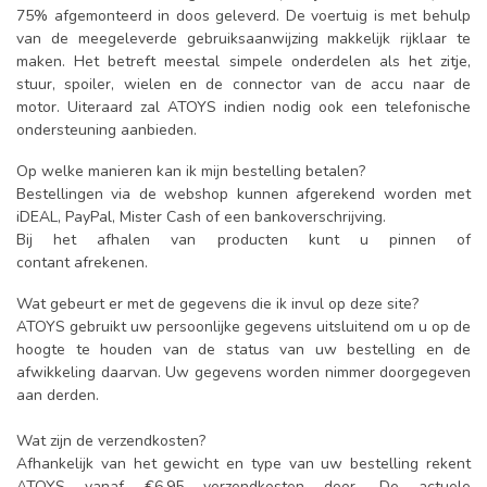
75% afgemonteerd in doos geleverd. De voertuig is met behulp
van de meegeleverde gebruiksaanwijzing makkelijk rijklaar te
maken. Het betreft meestal simpele onderdelen als het zitje,
stuur, spoiler, wielen en de connector van de accu naar de
motor. Uiteraard zal ATOYS indien nodig ook een telefonische
ondersteuning aanbieden.
Op welke manieren kan ik mijn bestelling betalen?
Bestellingen via de webshop kunnen afgerekend worden met
iDEAL, PayPal, Mister Cash of een bankoverschrijving.
Bij het afhalen van producten kunt u pinnen of
contant afrekenen.
Wat gebeurt er met de gegevens die ik invul op deze site?
ATOYS gebruikt uw persoonlijke gegevens uitsluitend om u op de
hoogte te houden van de status van uw bestelling en de
afwikkeling daarvan. Uw gegevens worden nimmer doorgegeven
aan derden.
Wat zijn de verzendkosten?
Afhankelijk van het gewicht en type van uw bestelling rekent
ATOYS vanaf €6,95 verzendkosten door. De actuele