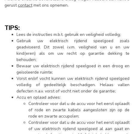
gerust
contact
met ons opnemen.
TIPS:
Lees de instructies m.b.t. gebruik en veiligheid volledig;
Gebruik uw elektrisch rijdend speelgoed zoals
geadviseerd. Dit zowel i.v.m. veiligheid van u en uw
kind(eren) als om uw recht op garantie dekking te
behouden;
Bewaar uw elektrisch rijdend speelgoed in een droog en
geïsoleerde ruimte;
Vorst en/of vocht kunnen uw elektrisch rijdend speelgoed
volledig of gedeeltelijk beschadigen. Helaas vallen
defecten n.a.v. vorst of vocht niet onder de garantie;
Accu en oplaad advies:
Controleer voor dat u de accu voor het eerst oplaadt
of rode en zwarte kabels aangesloten zijn op de
rode en zwarte accupolen;
Controleer voor dat u de accu voor het eerst oplaadt
of uw elektrisch rijdend speelgoed al aan gaat en