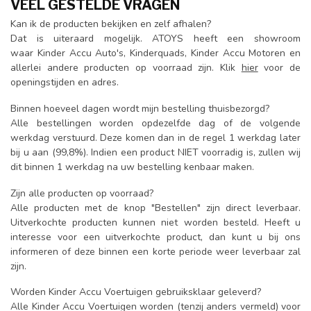
VEEL GESTELDE VRAGEN
Kan ik de producten bekijken en zelf afhalen?
Dat is uiteraard mogelijk. ATOYS heeft een showroom
waar Kinder Accu Auto's, Kinderquads, Kinder Accu Motoren en
allerlei andere producten op voorraad zijn. Klik
hier
voor de
openingstijden en adres.
Binnen hoeveel dagen wordt mijn bestelling
thuisbezorgd
?
Alle bestellingen worden opdezelfde dag of de volgende
werkdag verstuurd. Deze komen dan in de regel 1 werkdag later
bij u aan (99,8%). Indien een product NIET voorradig is, zullen wij
dit binnen 1 werkdag na uw bestelling kenbaar maken.
Zijn alle producten op voorraad
?
Alle producten met de knop "Bestellen" zijn direct leverbaar.
Uitverkochte producten kunnen niet worden besteld. Heeft u
interesse voor een uitverkochte product, dan kunt u bij ons
informeren of deze binnen een korte periode weer leverbaar zal
zijn.
Worden
Kinder Accu Voertuigen gebruiksklaar geleverd
?
Alle Kinder Accu Voertuigen worden (tenzij anders vermeld) voor