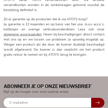
verzendkosten worden in de winkelwagen getoond voordat de
bestelling definitief is.
Zit er garantie op de producten die ik via ATOYS koop?
Ja, garantie is 12 maanden en op basis van fair use, m.u.v. accu`s,
batterijen en overige verbruiksonderdelen. Lees ook onze
algemene woorwaarden
. Neem bij beschadigingen direct contact
met ons op en we lossen uw probleem zo spoedig mogelijk op.
Weiger een product als die door de koerier duidelijk beschadigd
wordt afgeleverd. De koerier is dan verplicht om het product
gratis retour te nemen en bij ATOYS terug te brengen.
ABONNEER JE OP ONZE NIEUWSBRIEF
Blijf op de hoogte over onze laatste acties