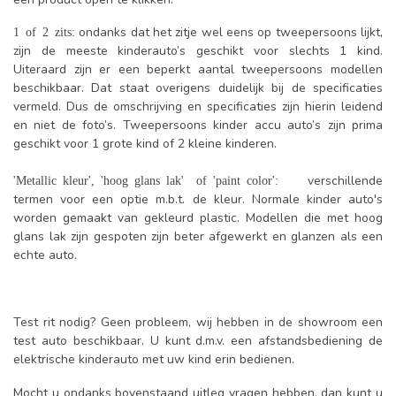
ondanks dat het zitje wel eens op tweepersoons lijkt,
1 of 2 zits:
zijn de meeste kinderauto’s geschikt voor slechts 1 kind.
Uiteraard zijn er een beperkt aantal tweepersoons modellen
beschikbaar. Dat staat overigens duidelijk bij de specificaties
vermeld. Dus de omschrijving en specificaties zijn hierin leidend
en niet de foto’s. Tweepersoons kinder accu auto’s zijn prima
geschikt voor 1 grote kind of 2 kleine kinderen.
verschillende
'Metallic kleur', 'hoog glans lak' of 'paint color':
termen voor een optie m.b.t. de kleur. Normale kinder auto's
worden gemaakt van gekleurd plastic. Modellen die met hoog
glans lak zijn gespoten zijn beter afgewerkt en glanzen als een
echte auto.
Test rit nodig? Geen probleem, wij hebben in de showroom een
test auto beschikbaar. U kunt d.m.v. een afstandsbediening de
elektrische kinderauto met uw kind erin bedienen.
Mocht u ondanks bovenstaand uitleg vragen hebben, dan kunt u