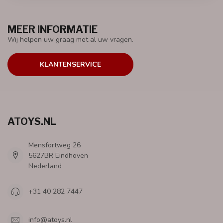
MEER INFORMATIE
Wij helpen uw graag met al uw vragen.
KLANTENSERVICE
ATOYS.NL
Mensfortweg 26
5627BR Eindhoven
Nederland
+31 40 282 7447
info@atoys.nl