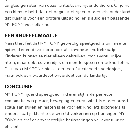
lengtes genieten van deze fantastische rijdende dieren. Of je nu
een kleintje hebt dat net begint met rijden of een iets ouder kind
dat klaar is voor een grotere uitdaging, er is altijd een passende
MY PONY voor elk kind.
EEN KNUFFELMAATJE
Naast het feit dat MY PONY geweldig speelgoed is om mee te
rijden, dienen deze dieren ook als favoriete knuffelmaatjes.
Kinderen kunnen ze niet alleen gebruiken voor avontuurlijke
ritten, maar ook als vriendjes om mee te spelen en te knuffelen.
Dit maakt MY PONY niet alleen een functioneel speelobject,
maar ook een waardevol onderdeel van de kindertijd.
CONCLUSIE
MY PONY rijdend speelgoed in dierenstijl is de perfecte
combinatie van plezier, beweging en creativiteit. Met een breed
scala aan stijlen en maten is er voor elk kind iets bijzonders te
vinden. Laat je kleintje de wereld verkennen op hun eigen MY
PONY en creëer onvergetelijke herinneringen vol avontuur en
plezier!