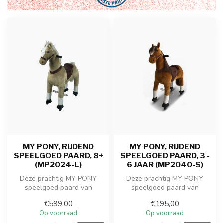
MY PONY, RIJDEND
MY PONY, RIJDEND
SPEELGOED PAARD, 8+
SPEELGOED PAARD, 3 -
(MP2024-L)
6 JAAR (MP2040-S)
Deze prachtig MY PONY
Deze prachtig MY PONY
speelgoed paard van
speelgoed paard van
ROLLZONE ® rijdt door een
ROLLZONE ® rijdt door een
€599,00
€195,00
galopperende...
galopperende...
Op voorraad
Op voorraad