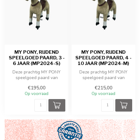
MY PONY, RIJDEND
MY PONY, RIJDEND
SPEELGOED PAARD, 3 -
SPEELGOED PAARD, 4 -
6 JAAR (MP2024-S)
10 JAAR (MP2024-M)
Deze prachtig MY PONY
Deze prachtig MY PONY
speelgoed paard van
speelgoed paard van
ROLLZONE ® rijdt door een
ROLLZONE ® rijdt door een
€195,00
€215,00
galopperende...
galopperende...
Op voorraad
Op voorraad