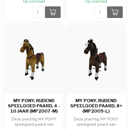
Op voorraad
Op voorraad
MY PONY, RIJDEND
MY PONY, RIJDEND
SPEELGOED PAARD, 4 -
SPEELGOED PAARD, 8+
10 JAAR (MP2007-M)
(MP2009-L)
Deze prachtig MY PONY
Deze prachtig MY PONY
speelgoed paard van
speelgoed paard van
ROLLZONE ® rijdt door een
ROLLZONE ® rijdt door een