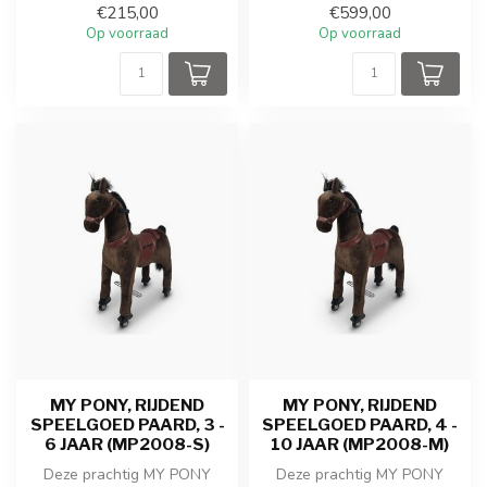
€215,00
€599,00
galopperende...
galopperende...
Op voorraad
Op voorraad
MY PONY, RIJDEND
MY PONY, RIJDEND
SPEELGOED PAARD, 3 -
SPEELGOED PAARD, 4 -
6 JAAR (MP2008-S)
10 JAAR (MP2008-M)
Deze prachtig MY PONY
Deze prachtig MY PONY