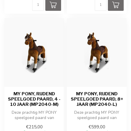
MY PONY, RIJDEND
MY PONY, RIJDEND
SPEELGOED PAARD, 4 -
SPEELGOED PAARD, 8+
10 JAAR (MP2040-M)
JAAR (MP2040-L)
Deze prachtig MY PONY
Deze prachtig MY PONY
speelgoed paard van
speelgoed paard van
ROLLZONE ® rijdt door een
ROLLZONE ® rijdt door een
€215,00
€599,00
galopperende...
galopperende...