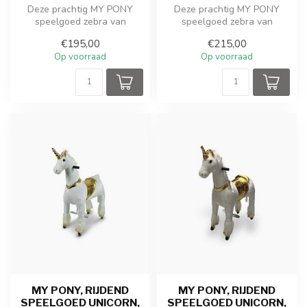
Deze prachtig MY PONY
Deze prachtig MY PONY
speelgoed zebra van
speelgoed zebra van
ROLLZONE ® rijdt door een
ROLLZONE ® rijdt door een
€195,00
€215,00
galopperende...
galopperende...
Op voorraad
Op voorraad
MY PONY, RIJDEND
MY PONY, RIJDEND
SPEELGOED UNICORN,
SPEELGOED UNICORN,