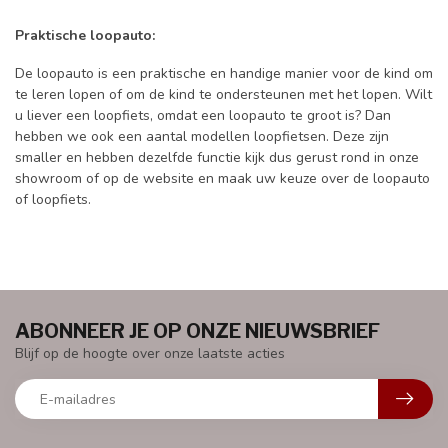
Praktische loopauto:
De loopauto is een praktische en handige manier voor de kind om
te leren lopen of om de kind te ondersteunen met het lopen. Wilt
u liever een loopfiets, omdat een loopauto te groot is? Dan
hebben we ook een aantal modellen loopfietsen. Deze zijn
smaller en hebben dezelfde functie kijk dus gerust rond in onze
showroom of op de website en maak uw keuze over de loopauto
of loopfiets.
ABONNEER JE OP ONZE NIEUWSBRIEF
Blijf op de hoogte over onze laatste acties