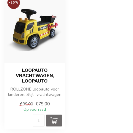
-20%
LOOPAUTO
VRACHTWAGEN,
LOOPAUTO
ROLLZONE loopauto voor
kinderen. Stijl: 'vrachtwagen
voor wegwerkzaamheden'.
€79,00
€99,00
Met...
Op voorraad