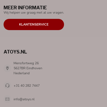
MEER INFORMATIE
Wij helpen uw graag met al uw vragen.
KLANTENSERVICE
ATOYS.NL
Mensfortweg 26
5627BR Eindhoven
Nederland
+31 40 282 7447
info@atoys.nl