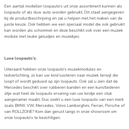
Een aantal modellen loopauto’s uit onze assortiment kunnen als
loopauto of als duw auto worden gebruikt. Dit staat aangegeven
bij de productbeschrijving en zal u helpen met het maken van de
juiste keuze. Ook hebben we een speciaal model die ook gebruikt
kan worden als schommel en deze beschikt ook over een muziek
module met leuke geluidjes en muziekjes.
Luxe loopauto’s:
Uiteraard hebben onze loopauto’s muziekmodules en
ledverlichting, zo kan uw kind luisteren naar muziek terwijl die
loopt of wordt geduwd op zijn loopauto. Ook zal u zien dat de
Mercedes beschikt over rubberen banden en een kunstlederen
zitje wat heel de loopauto ervaring van uw kindje een stuk
aangenamer maakt. Dus zoekt u een luxe loopauto van een merk
zoals BMW, VW, Mercedes, Volvo Lamborghini, Ferrari, Porsche of
van ROLLZONE? Kom dan gerust langs in onze showroom om
onze loopauto’s te bezichtigen.