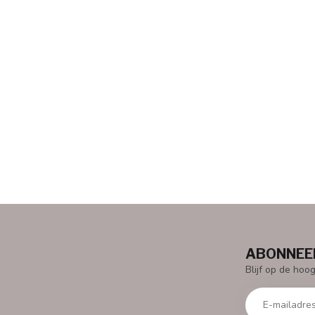
ABONNEER
Blijf op de hoo