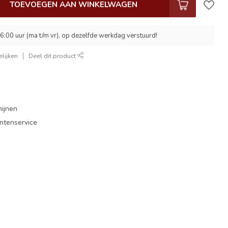
TOEVOEGEN AAN WINKELWAGEN
6:00 uur (ma t/m vr), op dezelfde werkdag verstuurd!
lijken
Deel dit product
mijnen
antenservice