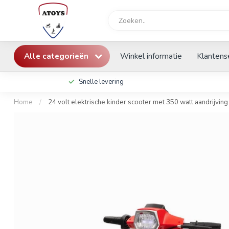
Alle categorieën
Winkel informatie
Klantens
Snelle levering
Home
/
24 volt elektrische kinder scooter met 350 watt aandrijving