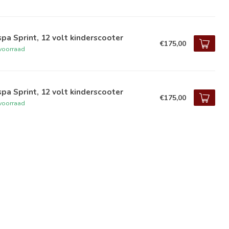
pa Sprint, 12 volt kinderscooter
€175,00
voorraad
pa Sprint, 12 volt kinderscooter
€175,00
voorraad