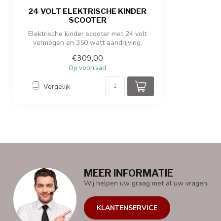
24 VOLT ELEKTRISCHE KINDER
SCOOTER
Elektrische kinder scooter met 24 volt
vermogen en 350 watt aandrijving.
€309,00
Op voorraad
Vergelijk
MEER INFORMATIE
Wij helpen uw graag met al uw vragen.
KLANTENSERVICE