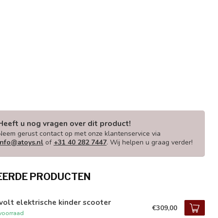
Heeft u nog vragen over dit product!
Neem gerust contact op met onze klantenservice via
info@atoys.nl
of
+31 40 282 7447
. Wij helpen u graag verder!
EERDE PRODUCTEN
volt elektrische kinder scooter
€309,00
voorraad