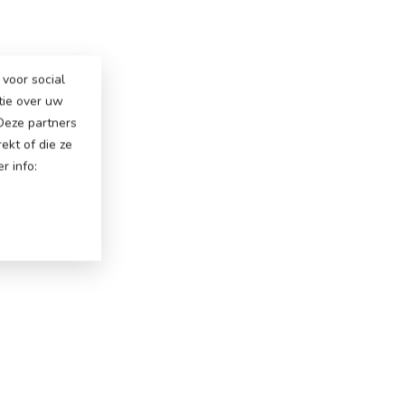
voor social
tie over uw
 Deze partners
ekt of die ze
r info: