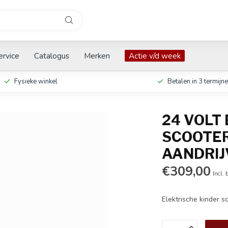
ervice
Catalogus
Merken
Actie v/d week
Fysieke winkel
Betalen in 3 termijn
24 VOLT
SCOOTER
AANDRIJ
€309,00
Incl. 
Elektrische kinder 