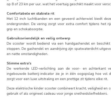
op 8 of 23 km per uur, wat het voertuig geschikt maakt voor versc
Comfortabele en stabiele rit
Met 12 inch luchtbanden en een geveerd achterwiel biedt deze 
ondergronden. De vering zorgt voor extra comfort tijdens het ri
grip en schokabsorptie.
Gebruiksvriendelijk en veilig ontwerp
De scooter wordt bediend via een handgashendel en beschikt 
stoppen. De gashendel en aandrijving zijn spatwaterdicht uitgev
en natte omstandigheden.
Slimme extra's
De werkende LED-verlichting aan de voor- en achterkant ver
ingebouwde batterij-indicator zie je in één oogopslag hoe vol d
zorgt voor een luxe uitstraling en een prettige zit tijdens elke rit.
Deze elektrische kinder scooter combineert kracht, veiligheid en 
gebruik of als origineel cadeau voor jonge snelheidsliefhebbers.