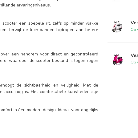
hillende ervaringsniveaus.
Ves
scooter een soepele rit, zelfs op minder vlakke
jden, terwijl de luchtbanden bijdragen aan betere
Op 
over een handrem voor direct en gecontroleerd
Ves
oerd, waardoor de scooter bestand is tegen regen
Op 
hoogt de zichtbaarheid en veiligheid. Met de
e accu nog is. Het comfortabele kunstleder zitje
comfort in één modern design. Ideaal voor dagelijks