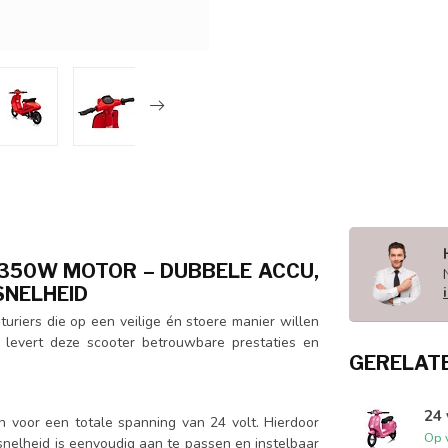
 350W MOTOR – DUBBELE ACCU,
SNELHEID
turiers die op een veilige én stoere manier willen
s levert deze scooter betrouwbare prestaties en
GERELAT
24 
n voor een totale spanning van 24 volt. Hierdoor
Op 
nelheid is eenvoudig aan te passen en instelbaar