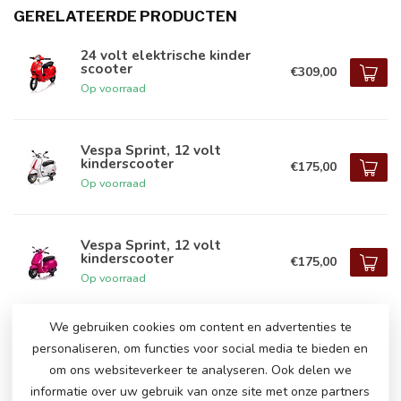
GERELATEERDE PRODUCTEN
24 volt elektrische kinder
scooter
€309,00
Op voorraad
Vespa Sprint, 12 volt
kinderscooter
€175,00
Op voorraad
Vespa Sprint, 12 volt
kinderscooter
€175,00
Op voorraad
We gebruiken cookies om content en advertenties te
personaliseren, om functies voor social media te bieden en
HEEFT U NOG VRAGEN OVER DIT
om ons websiteverkeer te analyseren. Ook delen we
PRODUCT!
informatie over uw gebruik van onze site met onze partners
Neem gerust contact op met onze