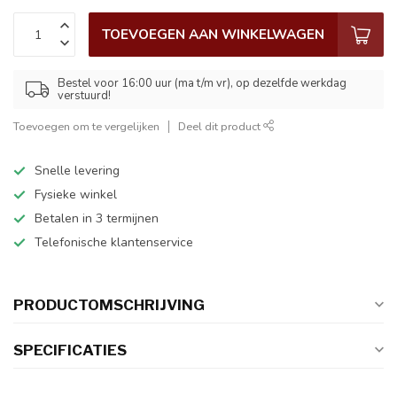
TOEVOEGEN AAN WINKELWAGEN
Bestel voor 16:00 uur (ma t/m vr), op dezelfde werkdag
verstuurd!
Toevoegen om te vergelijken
Deel dit product
Snelle levering
Fysieke winkel
Betalen in 3 termijnen
Telefonische klantenservice
PRODUCTOMSCHRIJVING
SPECIFICATIES