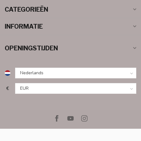
CATEGORIEËN
INFORMATIE
OPENINGSTIJDEN
€