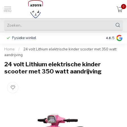
0
MENU
Fysieke winkel
Betalen in 3
4.6
/5
Home
/
24 volt Lithium elektrische kinder scooter met 350 watt
aandrijving
24 volt Lithium elektrische kinder
scooter met 350 watt aandrijving