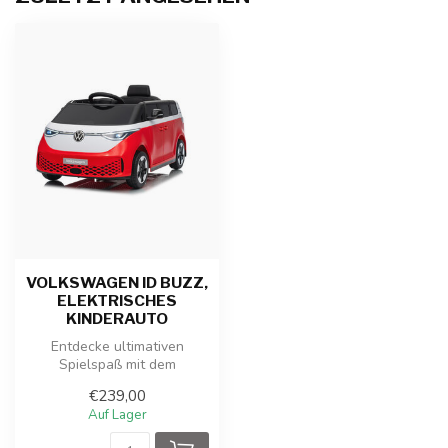
VOLKSWAGEN ID BUZZ,
ELEKTRISCHES
KINDERAUTO
Entdecke ultimativen
Spielspaß mit dem
batteriebetriebenen
€239,00
Volkswagen ID. Buzz K...
Auf Lager