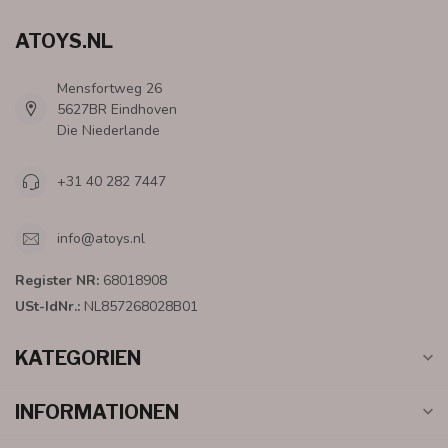
ATOYS.NL
Mensfortweg 26
5627BR Eindhoven
Die Niederlande
+31 40 282 7447
info@atoys.nl
Register NR:
68018908
USt-IdNr.:
NL857268028B01
KATEGORIEN
INFORMATIONEN