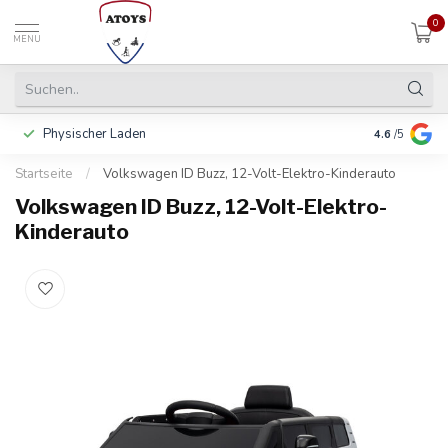
0
MENU
Physischer Laden
In 3 Raten 
4.6
/5
Startseite
/
Volkswagen ID Buzz, 12-Volt-Elektro-Kinderauto
Volkswagen ID Buzz, 12-Volt-Elektro-
Kinderauto