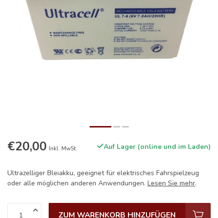
€20,00
Auf Lager (online und im Laden)
Inkl. MwSt.
Ultrazelliger Bleiakku, geeignet für elektrisches Fahrspielzeug
oder alle möglichen anderen Anwendungen.
Lesen Sie mehr
.
ZUM WARENKORB HINZUFÜGEN