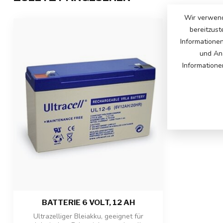
Wir verwend
bereitzust
Informatione
und Ana
Informatione
BATTERIE 6 VOLT, 12 AH
Ultrazelliger Bleiakku, geeignet für