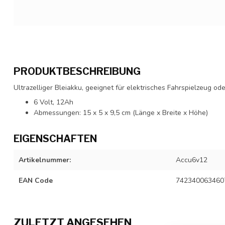
PRODUKTBESCHREIBUNG
Ultrazelliger Bleiakku, geeignet für elektrisches Fahrspielzeug 
6 Volt, 12Ah
Abmessungen: 15 x 5 x 9,5 cm (Länge x Breite x Höhe)
EIGENSCHAFTEN
Artikelnummer:
Accu6v12
EAN Code
742340063460
ZULETZT ANGESEHEN