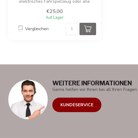
elektrisches Fahrspielzeug oder alle
möglic...
€25,00
Auf Lager
Vergleichen
WEITERE INFORMATIONEN
Gerne helfen wir Ihnen bei all Ihren Fragen 
KUNDESERVICE