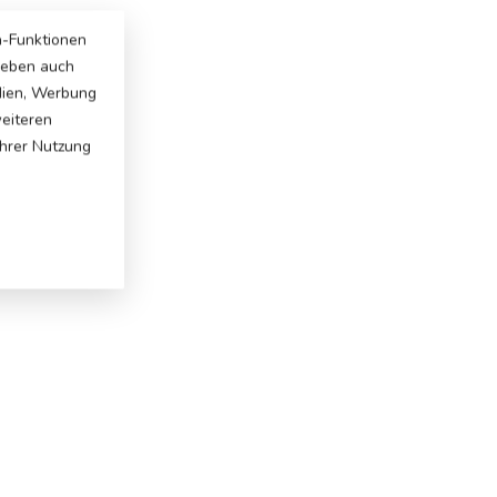
a-Funktionen
 geben auch
dien, Werbung
weiteren
Ihrer Nutzung
: