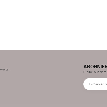
ABONNIER
weiter.
Bleibe auf dem