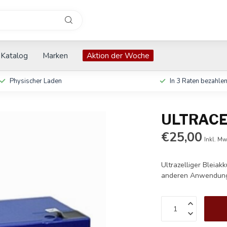
Katalog
Marken
Aktion der Woche
Physischer Laden
In 3 Raten bezahle
ULTRACEL
€25,00
Inkl. Mw
Ultrazelliger Bleiak
anderen Anwendun