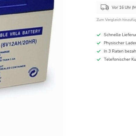
Vor 16 Uhr (M
Zum Vergleich hinzufü
Schnelle Liefer
Physischer Lade
In 3 Raten beza
Telefonischer K