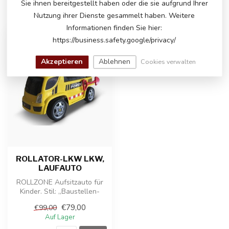
Sie ihnen bereitgestellt haben oder die sie aufgrund Ihrer
ZULETZT ANGESEHEN
Nutzung ihrer Dienste gesammelt haben. Weitere
Informationen finden Sie hier:
https://business.safety.google/privacy/
-20%
Akzeptieren
Ablehnen
Cookies verwalten
ROLLATOR-LKW LKW,
LAUFAUTO
ROLLZONE Aufsitzauto für
Kinder. Stil: „Baustellen-
LKW“. Das Spielen mit einem
€79,00
€99,00
e...
Auf Lager