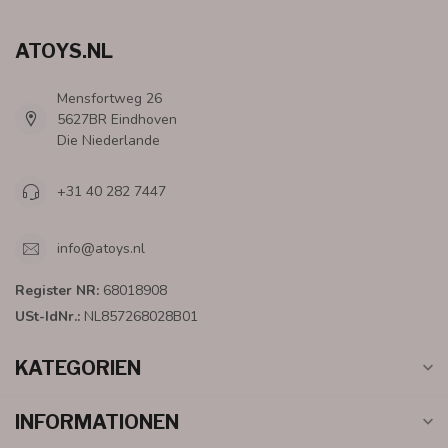
ATOYS.NL
Mensfortweg 26
5627BR Eindhoven
Die Niederlande
+31 40 282 7447
info@atoys.nl
Register NR:
68018908
USt-IdNr.:
NL857268028B01
KATEGORIEN
INFORMATIONEN