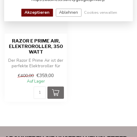
Akzeptieren
Ablehnen
Cookies verwalten
RAZOR E PRIME AIR,
ELEKTROROLLER, 350
WATT
Der Razor E Prime Air ist der
perfekte Elektroroller für
alle, die Stil, Komfort...
€359,00
€400,00
Auf Lager