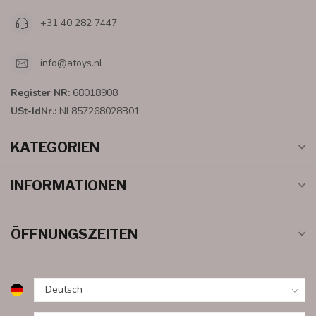
+31 40 282 7447
info@atoys.nl
Register NR:
68018908
USt-IdNr.:
NL857268028B01
KATEGORIEN
INFORMATIONEN
ÖFFNUNGSZEITEN