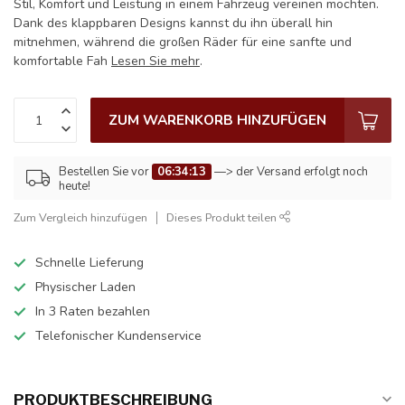
Stil, Komfort und Leistung in einem Fahrzeug vereinen möchten.
Dank des klappbaren Designs kannst du ihn überall hin
mitnehmen, während die großen Räder für eine sanfte und
komfortable Fah
Lesen Sie mehr
.
ZUM WARENKORB HINZUFÜGEN
Bestellen Sie vor
06:34:13
—> der Versand erfolgt noch
heute!
Zum Vergleich hinzufügen
Dieses Produkt teilen
Schnelle Lieferung
Physischer Laden
In 3 Raten bezahlen
Telefonischer Kundenservice
PRODUKTBESCHREIBUNG