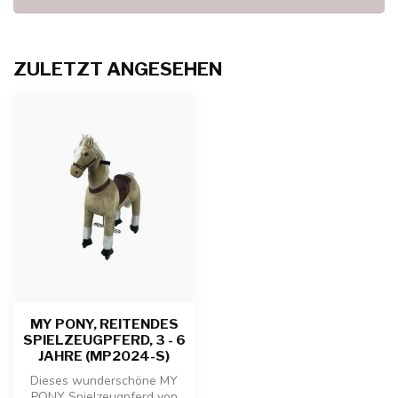
ZULETZT ANGESEHEN
MY PONY, REITENDES
SPIELZEUGPFERD, 3 - 6
JAHRE (MP2024-S)
Dieses wunderschöne MY
PONY Spielzeugpferd von