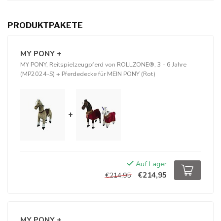
PRODUKTPAKETE
MY PONY +
MY PONY, Reitspielzeugpferd von ROLLZONE®, 3 - 6 Jahre
(MP2024-S)
+
Pferdedecke für MEIN PONY (Rot)
+
Auf Lager
€214,95
€214,95
MY PONY +