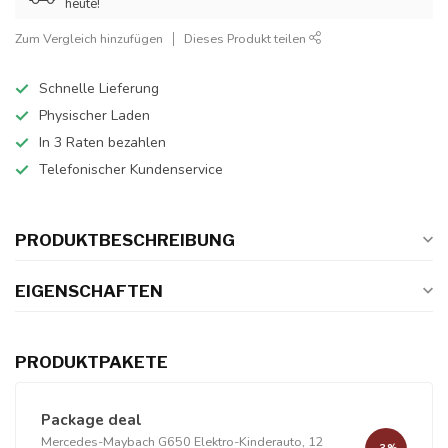
heute!
Zum Vergleich hinzufügen
Dieses Produkt teilen
Schnelle Lieferung
Physischer Laden
In 3 Raten bezahlen
Telefonischer Kundenservice
PRODUKTBESCHREIBUNG
EIGENSCHAFTEN
PRODUKTPAKETE
Package deal
Mercedes-Maybach G650 Elektro-Kinderauto, 12