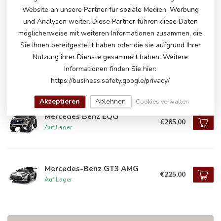
Website an unsere Partner für soziale Medien, Werbung
Mercedes CLA 45 S AMG
€229,00
und Analysen weiter. Diese Partner führen diese Daten
Auf Lager
möglicherweise mit weiteren Informationen zusammen, die
Sie ihnen bereitgestellt haben oder die sie aufgrund Ihrer
Nutzung ihrer Dienste gesammelt haben. Weitere
Mercedes CLA 45 S AMG
Informationen finden Sie hier:
€239,00
Auf Lager
https://business.safety.google/privacy/
Akzeptieren
Ablehnen
Cookies verwalten
Mercedes Benz EQG
€285,00
Auf Lager
Mercedes-Benz GT3 AMG
€225,00
Auf Lager