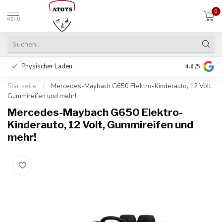
0
MENU
Physischer Laden
In 3 Raten 
4.6
/5
Startseite
/
Mercedes-Maybach G650 Elektro-Kinderauto, 12 Volt,
Gummireifen und mehr!
Mercedes-Maybach G650 Elektro-
Kinderauto, 12 Volt, Gummireifen und
mehr!