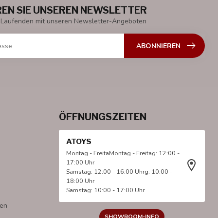
EN SIE UNSEREN NEWSLETTER
 Laufenden mit unseren Newsletter-Angeboten
ABONNIEREN
ÖFFNUNGSZEITEN
ATOYS
Montag - FreitaMontag - Freitag: 12:00 -
17:00 Uhr
Samstag: 12:00 - 16:00 Uhrg: 10:00 -
18:00 Uhr
Samstag: 10:00 - 17:00 Uhr
gen
SHOWROOM-INFO