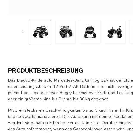
PRODUKTBESCHREIBUNG
Das Elektro-Kinderauto Mercedes-Benz Unimog 12V ist der ultima
einer leistungsstarken 12-Volt-7-Ah-Batterie und nicht wenige
jedem Rad – bietet dieser Buggy beispiellose Kraft und Leistung.
oder ein größeres Kind bis 6 Jahre bis 30 kg geeignet.
Mit 3 einstellbaren Geschwindigkeiten bis zu 5 km/h kann Ihr Ki
und rückwärts manövrieren. Das Auto kann mit dem Gaspedal oder
werden, so behalten Eltern immer die Kontrolle. Darüber hinaus
das Auto sofort stoppt, wenn das Gaspedal losgelassen wird, und s