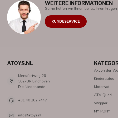
WEITERE INFORMATIONEN
Gerne helfen wir Ihnen bei all Ihren Fragen 
KUNDESERVICE
ATOYS.NL
KATEGOR
Aktion der W
Mensfortweg 26
Kinderautos
5627BR Eindhoven
Die Niederlande
Motorrad
ATV Quad
+31 40 282 7447
Wiggler
MY PONY
info@atoys.nl