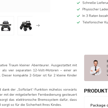
Schnelle Liefer
Physischer Lade
In 3 Raten beza
Telefonischer K
tive Traum kleiner Abenteurer. Ausgestattet mit
r als vier separaten 12-Volt-Motoren – einer an
 Dieser kompakte 2-Sitzer ist für 2 kleine Kinder
nd dank der „Softstart“-Funktion mühelos vorwärts
PRODUKT
 mit der mitgelieferten Fernbedienung gesteuert
 sorgt das elektronische Bremssystem dafür, dass
orgt so für die Sicherheit Ihres Kindes.
Package 