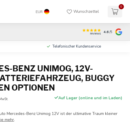
0
Wunschzettel
EUR
4.6
/5
reviews
n
Telefonischer Kundenservice
S-BENZ UNIMOG, 12V-
ATTERIEFAHRZEUG, BUGGY
LEN OPTIONEN
Auf Lager (online und im Laden)
 MwSt.
uto Mercedes-Benz Unimog 12V ist der ultimative Traum kleiner
ie mehr
.