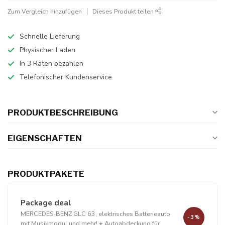
Zum Vergleich hinzufügen
Dieses Produkt teilen
Schnelle Lieferung
Physischer Laden
In 3 Raten bezahlen
Telefonischer Kundenservice
PRODUKTBESCHREIBUNG
EIGENSCHAFTEN
PRODUKTPAKETE
Package deal
MERCEDES-BENZ GLC 63, elektrisches Batterieauto
-3%
mit Musikmodul und mehr!
+
Autoabdeckung für