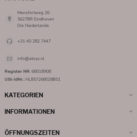
Mensfortweg 26
5627BR Eindhoven
Die Niederlande
+31 40 282 7447
info@atoys.nl
Register NR:
68018908
USt-IdNr.:
NL857268028B01
KATEGORIEN
INFORMATIONEN
ÖFFNUNGSZEITEN