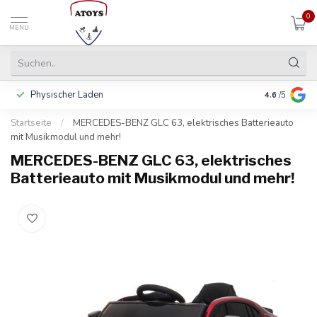
0
MENU
Physischer Laden
In 3 Raten 
4.6
/5
Startseite
/
MERCEDES-BENZ GLC 63, elektrisches Batterieauto
mit Musikmodul und mehr!
MERCEDES-BENZ GLC 63, elektrisches
Batterieauto mit Musikmodul und mehr!