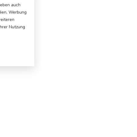
 geben auch
dien, Werbung
weiteren
Ihrer Nutzung
: