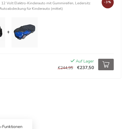
-3%
 12 Volt Elektro-Kinderauto mit Gummireifen, Ledersitz
Autoabdeckung für Kinderauto (mittel)
+
Auf Lager
€237,50
€244,95
a-Funktionen