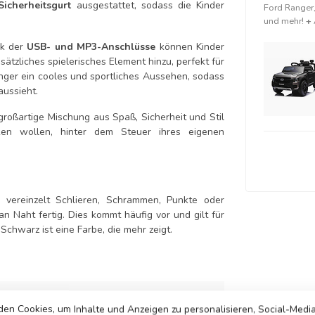
Sicherheitsgurt
ausgestattet, sodass die Kinder
Ford Ranger,
und mehr!
+
nk der
USB- und MP3-Anschlüsse
können Kinder
sätzliches spielerisches Element hinzu, perfekt für
ger ein cooles und sportliches Aussehen, sodass
aussieht.
großartige Mischung aus Spaß, Sicherheit und Stil
ken wollen, hinter dem Steuer ihres eigenen
g vereinzelt Schlieren, Schrammen, Punkte oder
an Naht fertig. Dies kommt häufig vor und gilt für
chwarz ist eine Farbe, die mehr zeigt.
en Cookies, um Inhalte und Anzeigen zu personalisieren, Social-Medi