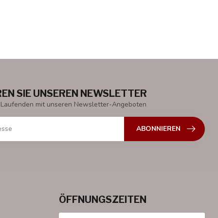
EN SIE UNSEREN NEWSLETTER
 Laufenden mit unseren Newsletter-Angeboten
ABONNIEREN
ÖFFNUNGSZEITEN