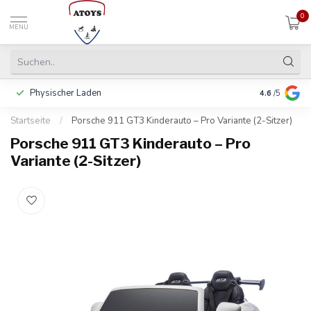
0
MENU
Physischer Laden
In 3 Raten 
4.6
/5
Startseite
/
Porsche 911 GT3 Kinderauto – Pro Variante (2-Sitzer)
Porsche 911 GT3 Kinderauto – Pro
Variante (2-Sitzer)