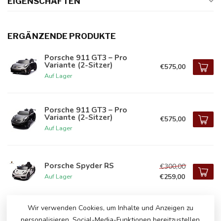
EIGENSCHAFTEN
ERGÄNZENDE PRODUKTE
Porsche 911 GT3 – Pro
Variante (2-Sitzer)
€575,00
Auf Lager
Porsche 911 GT3 – Pro
Variante (2-Sitzer)
€575,00
Auf Lager
Porsche Spyder RS
€300,00
€259,00
Auf Lager
Wir verwenden Cookies, um Inhalte und Anzeigen zu
Porsche Spyder RS
€315,00
personalisieren, Social-Media-Funktionen bereitzustellen